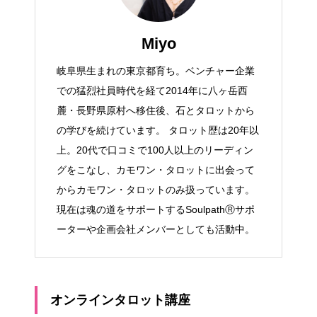
Miyo
岐阜県生まれの東京都育ち。ベンチャー企業
での猛烈社員時代を経て2014年に八ヶ岳西
麓・長野県原村へ移住後、石とタロットから
の学びを続けています。 タロット歴は20年以
上。20代で口コミで100人以上のリーディン
グをこなし、カモワン・タロットに出会って
からカモワン・タロットのみ扱っています。
現在は魂の道をサポートするSoulpathⓇサポ
ーターや企画会社メンバーとしても活動中。
オンラインタロット講座