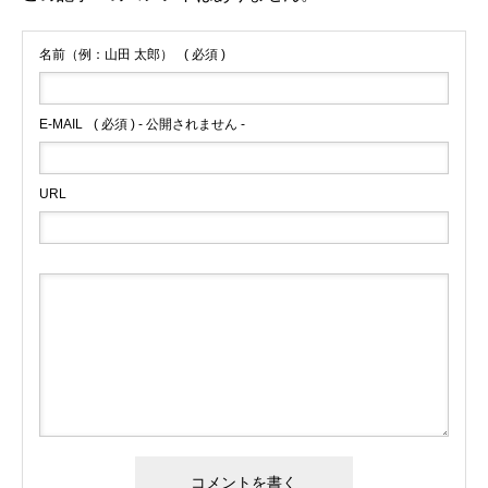
名前（例：山田 太郎）
( 必須 )
E-MAIL
( 必須 ) - 公開されません -
URL