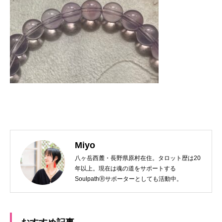
Miyo
八ヶ岳西麓・長野県原村在住。タロット歴は20
年以上。現在は魂の道をサポートする
SoulpathⓇサポーターとしても活動中。