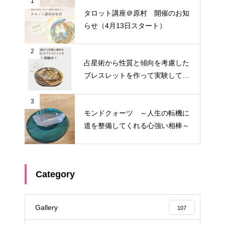
1
タロット講座＠原村 開催のお知
らせ（4月13日スタート）
2
占星術から性質と傾向を考慮した
ブレスレットを作って実験してみ
る①
3
モンドクォーツ ～人生の転機に
道を整備してくれる心強い相棒～
Category
Gallery
107