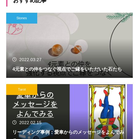
おすすめ記事
Stones
2022.03.27
4元素との仲をつなぐ視点でご縁をいただいた石たち
Tarot
2022.02.15
リーディング事例：愛車からのメッセージをよんでみ