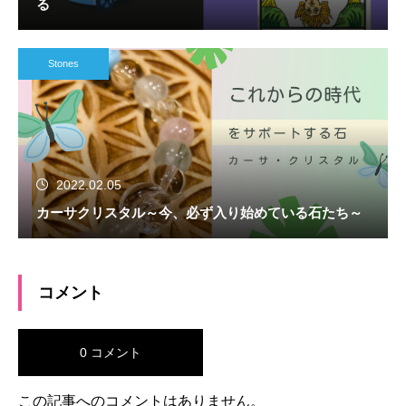
る
Stones
2022.02.05
カーサクリスタル～今、必ず入り始めている石たち～
コメント
0 コメント
この記事へのコメントはありません。