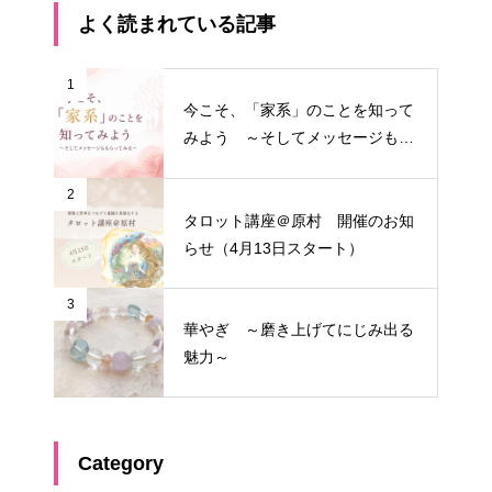
よく読まれている記事
1
今こそ、「家系」のことを知って
みよう ～そしてメッセージもも
らってみる～
2
タロット講座＠原村 開催のお知
らせ（4月13日スタート）
3
華やぎ ～磨き上げてにじみ出る
魅力～
Category