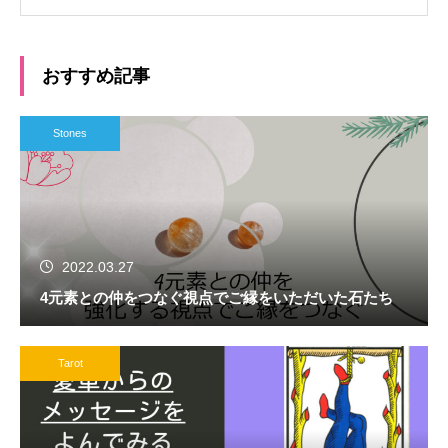
おすすめ記事
Stones
2022.03.27
4元素との仲をつなぐ視点でご縁をいただいた石たち
Tarot