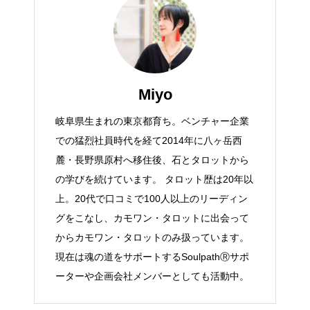
Miyo
岐阜県生まれの東京都育ち。ベンチャー企業
での猛烈社員時代を経て2014年に八ヶ岳西
麓・長野県原村へ移住後、石とタロットから
の学びを続けています。 タロット歴は20年以
上。20代で口コミで100人以上のリーディン
グをこなし、カモワン・タロットに出会って
からカモワン・タロットのみ扱っています。
現在は魂の道をサポートするSoulpathⓇサポ
ーターや企画会社メンバーとしても活動中。