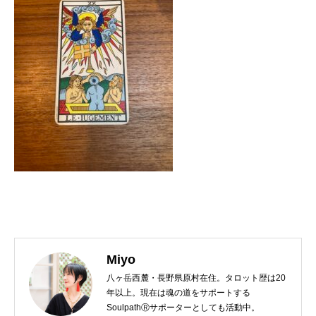
Miyo
八ヶ岳西麓・長野県原村在住。タロット歴は20
年以上。現在は魂の道をサポートする
SoulpathⓇサポーターとしても活動中。