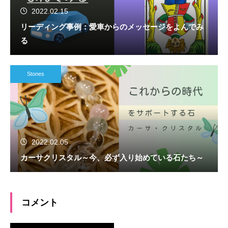
2022.02.15
リーディング事例：愛車からのメッセージをよんでみ
る
Stones
2022.02.05
カーサクリスタル～今、必ず入り始めている石たち～
コメント