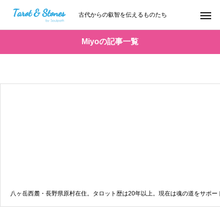
古代からの叡智を伝えるものたち
Miyoの記事一覧
八ヶ岳西麓・長野県原村在住。タロット歴は20年以上。現在は魂の道をサポートす