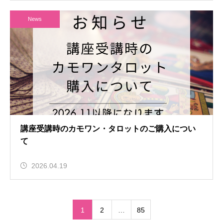
News
講座受講時のカモワン・タロットのご購入につい
て
2026.04.19
1
2
…
85