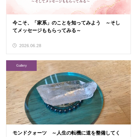
今こそ、「家系」のことを知ってみよう ～そし
てメッセージももらってみる～
2026.06.28
Gallery
モンドクォーツ ～人生の転機に道を整備してく