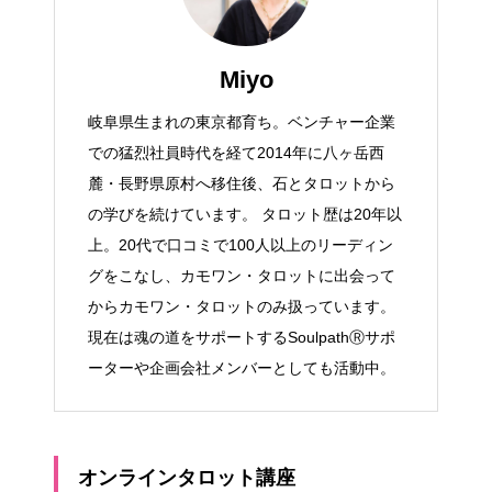
Miyo
岐阜県生まれの東京都育ち。ベンチャー企業
での猛烈社員時代を経て2014年に八ヶ岳西
麓・長野県原村へ移住後、石とタロットから
の学びを続けています。 タロット歴は20年以
上。20代で口コミで100人以上のリーディン
グをこなし、カモワン・タロットに出会って
からカモワン・タロットのみ扱っています。
現在は魂の道をサポートするSoulpathⓇサポ
ーターや企画会社メンバーとしても活動中。
オンラインタロット講座