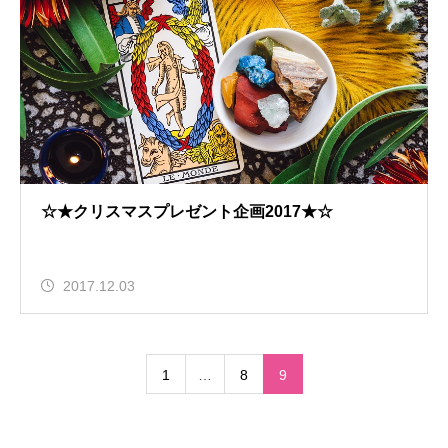
☆★クリスマスプレゼント企画2017★☆
2017.12.03
1
…
8
9