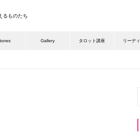
えるものたち
tones
Gallery
タロット講座
リーデ