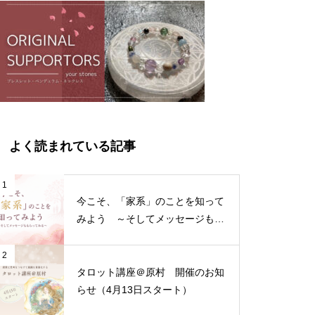
よく読まれている記事
1
今こそ、「家系」のことを知って
みよう ～そしてメッセージもも
らってみる～
2
タロット講座＠原村 開催のお知
らせ（4月13日スタート）