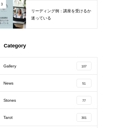
3
リーディング例：講座を受けるか
迷っている
Category
Gallery
107
News
51
Stones
77
Tarot
301