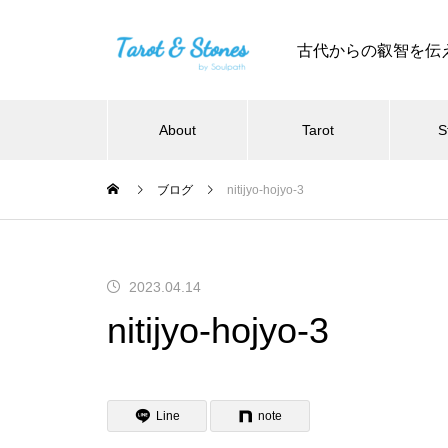
古代からの叡智を伝
About
Tarot
S
ブログ
nitijyo-hojyo-3
2023.04.14
nitijyo-hojyo-3
Line
note