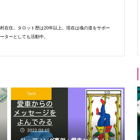
村在住。タロット歴は20年以上。現在は魂の道をサポー
Ⓡサポーターとしても活動中。
Tarot
2022.02.15