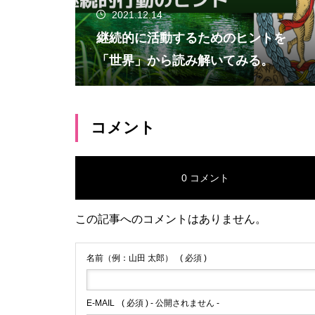
2021.12.14
継続的に活動するためのヒントを
「世界」から読み解いてみる。
コメント
0 コメント
この記事へのコメントはありません。
名前（例：山田 太郎）
( 必須 )
E-MAIL
( 必須 ) - 公開されません -