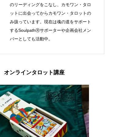
のリーディングをこなし、カモワン・タロ
ットに出会ってからカモワン・タロットの
み扱っています。現在は魂の道をサポート
するSoulpathⓇサポーターや企画会社メン
バーとしても活動中。
オンラインタロット講座