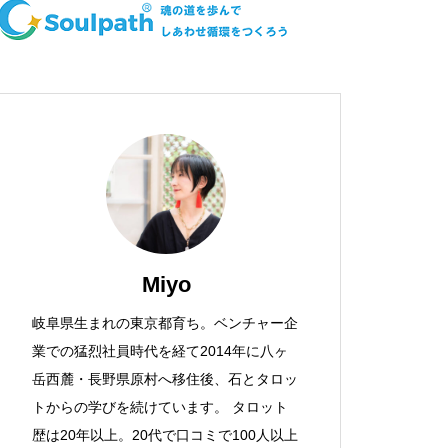
Miyo
岐阜県生まれの東京都育ち。ベンチャー企
業での猛烈社員時代を経て2014年に八ヶ
岳西麓・長野県原村へ移住後、石とタロッ
トからの学びを続けています。 タロット
歴は20年以上。20代で口コミで100人以上