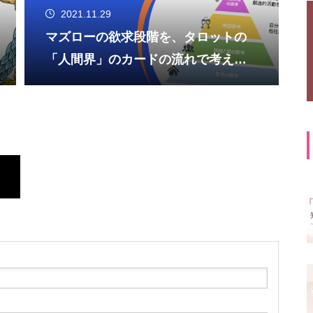
2021.11.29
マズローの欲求段階を、タロットの
「人間界」のカードの流れで考えて
みる