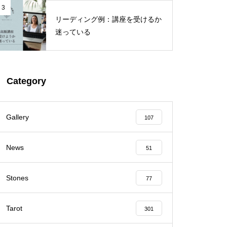
3
リーディング例：講座を受けるか
迷っている
Category
Gallery
107
News
51
Stones
77
Tarot
301