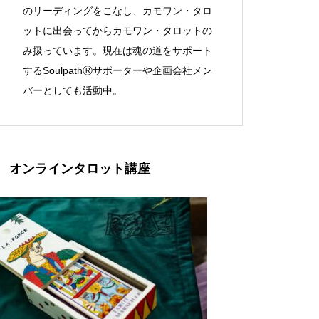
のリーディングをこなし、カモワン・タロ
ットに出会ってからカモワン・タロットの
み扱っています。現在は魂の道をサポート
するSoulpathⓇサポーターや企画会社メン
バーとしても活動中。
オンラインタロット講座