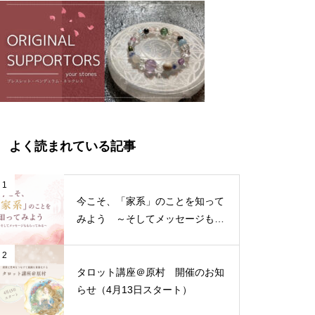
よく読まれている記事
1
今こそ、「家系」のことを知って
みよう ～そしてメッセージもも
らってみる～
2
タロット講座＠原村 開催のお知
らせ（4月13日スタート）