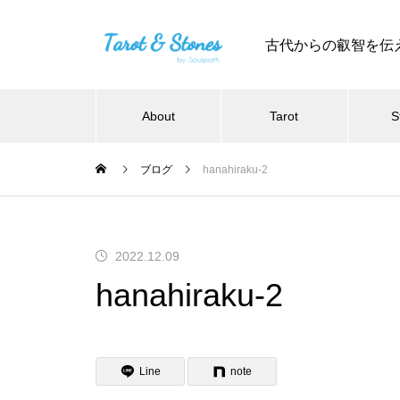
古代からの叡智を伝
About
Tarot
S
ブログ
hanahiraku-2
2022.12.09
hanahiraku-2
Line
note