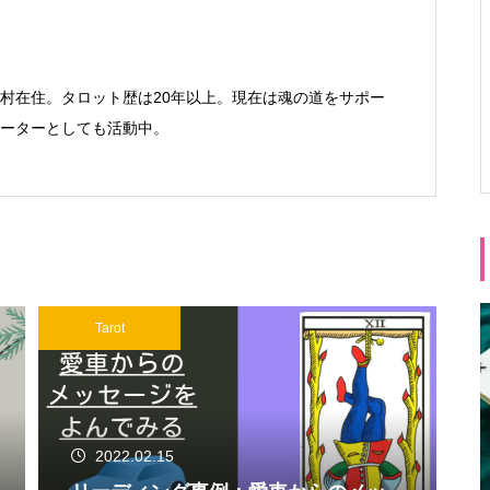
村在住。タロット歴は20年以上。現在は魂の道をサポー
Ⓡサポーターとしても活動中。
Tarot
2022.02.15