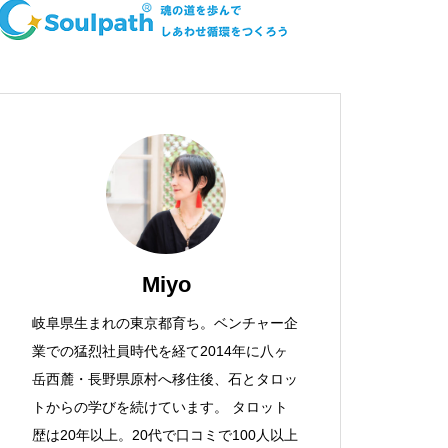
Miyo
岐阜県生まれの東京都育ち。ベンチャー企
業での猛烈社員時代を経て2014年に八ヶ
岳西麓・長野県原村へ移住後、石とタロッ
トからの学びを続けています。 タロット
歴は20年以上。20代で口コミで100人以上