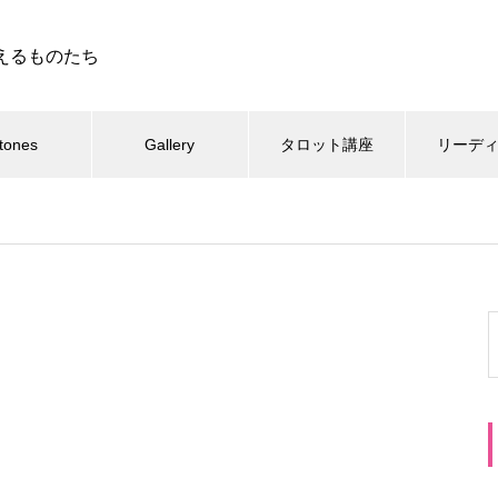
えるものたち
tones
Gallery
タロット講座
リーデ