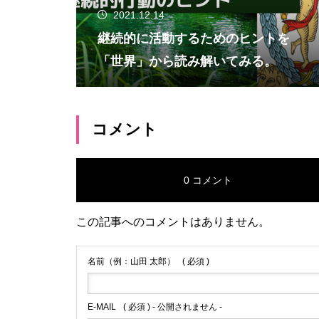
2021.12.14
継続的に活動するためのヒントを
「世界」から読み解いてみる。
コメント
0 コメント
この記事へのコメントはありません。
名前（例：山田 太郎）
( 必須 )
E-MAIL
( 必須 ) - 公開されません -