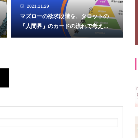
2021.11.29
マズローの欲求段階を、タロットの
「人間界」のカードの流れで考えて
みる