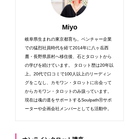
Miyo
岐阜県生まれの東京都育ち。ベンチャー企業
での猛烈社員時代を経て2014年に八ヶ岳西
麓・長野県原村へ移住後、石とタロットから
の学びを続けています。 タロット歴は20年以
上。20代で口コミで100人以上のリーディン
グをこなし、カモワン・タロットに出会って
からカモワン・タロットのみ扱っています。
現在は魂の道をサポートするSoulpathⓇサポ
ーターや企画会社メンバーとしても活動中。