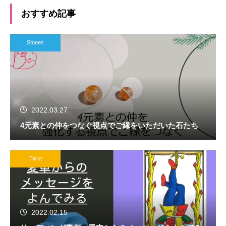
おすすめ記事
Stones
2022.03.27
4元素との仲をつなぐ視点でご縁をいただいた石たち
Tarot
2022.02.15