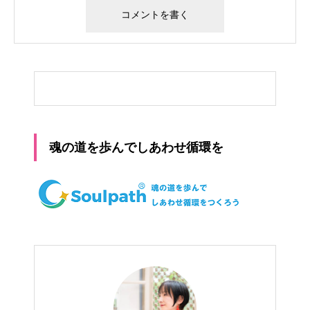
魂の道を歩んでしあわせ循環を