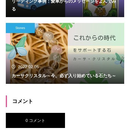
リーディング事例：愛車からのメッセージをよんでみ
る
Stones
2022.02.05
カーサクリスタル～今、必ず入り始めている石たち～
コメント
0 コメント