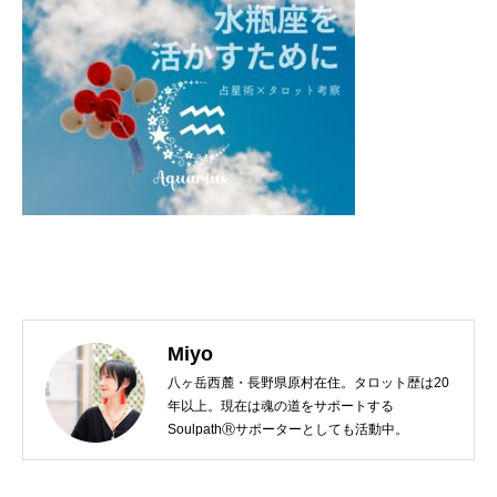
Miyo
八ヶ岳西麓・長野県原村在住。タロット歴は20
年以上。現在は魂の道をサポートする
SoulpathⓇサポーターとしても活動中。