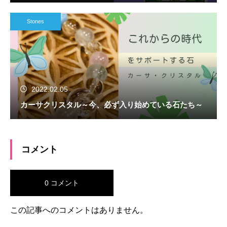
Stones
2022.02.05
カーサクリスタル～今、必ず入り始めている石たち～
コメント
0 コメント
この記事へのコメントはありません。