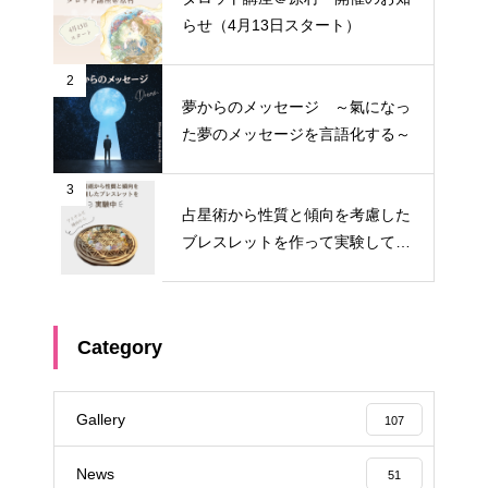
らせ（4月13日スタート）
2
夢からのメッセージ ～氣になっ
た夢のメッセージを言語化する～
3
占星術から性質と傾向を考慮した
ブレスレットを作って実験してみ
る①
Category
Gallery
107
News
51