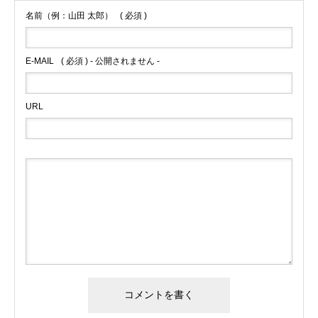
名前（例：山田 太郎）
( 必須 )
E-MAIL
( 必須 ) - 公開されません -
URL