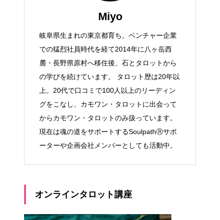
Miyo
岐阜県生まれの東京都育ち。ベンチャー企業
での猛烈社員時代を経て2014年に八ヶ岳西
麓・長野県原村へ移住後、石とタロットから
の学びを続けています。 タロット歴は20年以
上。20代で口コミで100人以上のリーディン
グをこなし、カモワン・タロットに出会って
からカモワン・タロットのみ扱っています。
現在は魂の道をサポートするSoulpathⓇサポ
ーターや企画会社メンバーとしても活動中。
オンラインタロット講座