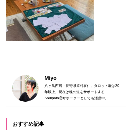
Miyo
八ヶ岳西麓・長野県原村在住。タロット歴は20
年以上。現在は魂の道をサポートする
SoulpathⓇサポーターとしても活動中。
おすすめ記事