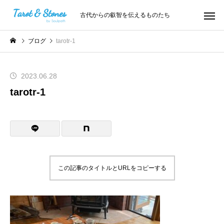
古代からの叡智を伝えるものたち
ブログ
tarotr-1
2023.06.28
tarotr-1
この記事のタイトルとURLをコピーする