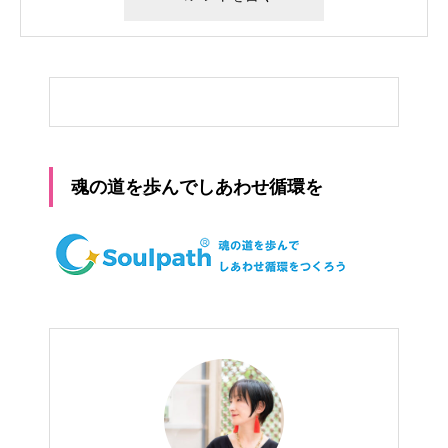
魂の道を歩んでしあわせ循環を