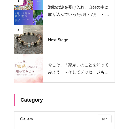
1
激動の波を受け入れ、自分の中に
取り込んでいった6月・7月 ～サ
イクル・リーディング振り返り～
2
Next Stage
3
今こそ、「家系」のことを知って
みよう ～そしてメッセージもも
らってみる～
Category
Gallery
107