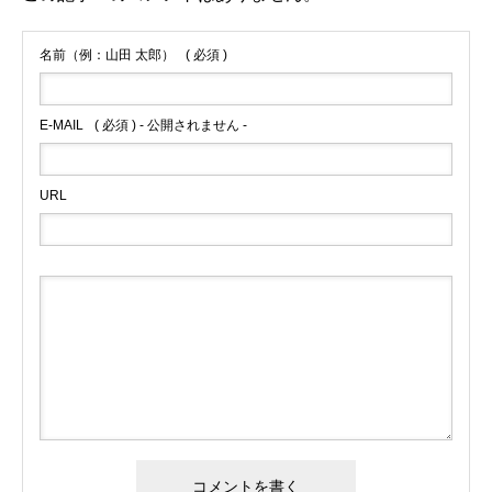
名前（例：山田 太郎）
( 必須 )
E-MAIL
( 必須 ) - 公開されません -
URL