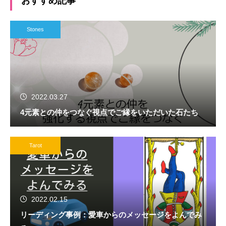
おすすめ記事
Stones
2022.03.27
4元素との仲をつなぐ視点でご縁をいただいた石たち
Tarot
2022.02.15
リーディング事例：愛車からのメッセージをよんでみ