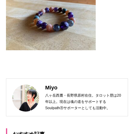
Miyo
八ヶ岳西麓・長野県原村在住。タロット歴は20
年以上。現在は魂の道をサポートする
SoulpathⓇサポーターとしても活動中。