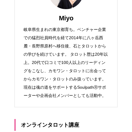
Miyo
岐阜県生まれの東京都育ち。ベンチャー企業
での猛烈社員時代を経て2014年に八ヶ岳西
麓・長野県原村へ移住後、石とタロットから
の学びを続けています。 タロット歴は20年以
上。20代で口コミで100人以上のリーディン
グをこなし、カモワン・タロットに出会って
からカモワン・タロットのみ扱っています。
現在は魂の道をサポートするSoulpathⓇサポ
ーターや企画会社メンバーとしても活動中。
オンラインタロット講座