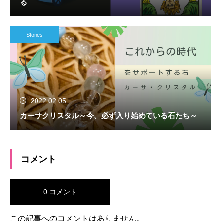
る
Stones
2022.02.05
カーサクリスタル～今、必ず入り始めている石たち～
コメント
0 コメント
この記事へのコメントはありません。