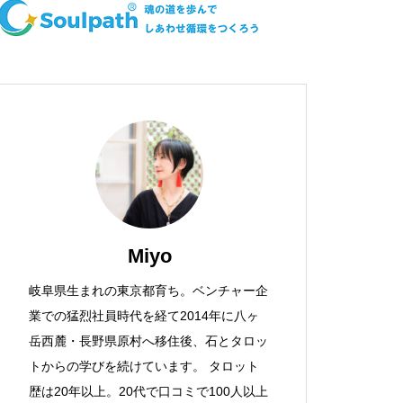
Miyo
岐阜県生まれの東京都育ち。ベンチャー企
業での猛烈社員時代を経て2014年に八ヶ
岳西麓・長野県原村へ移住後、石とタロッ
トからの学びを続けています。 タロット
歴は20年以上。20代で口コミで100人以上