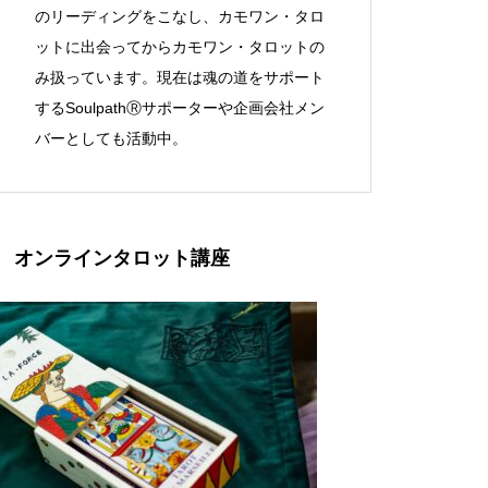
のリーディングをこなし、カモワン・タロ
ットに出会ってからカモワン・タロットの
み扱っています。現在は魂の道をサポート
するSoulpathⓇサポーターや企画会社メン
バーとしても活動中。
オンラインタロット講座