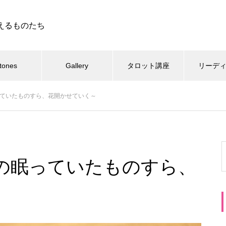
えるものたち
tones
Gallery
タロット講座
リーデ
ていたものすら、花開かせていく～
の眠っていたものすら、