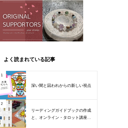
よく読まれている記事
1
深い闇と囚われからの新しい視点
2
リーディングガイドブックの作成
と、オンライン・タロット講座料
金改定のお知らせ