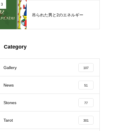
3
吊られた男と2のエネルギー
Category
Gallery
107
News
51
Stones
77
Tarot
301