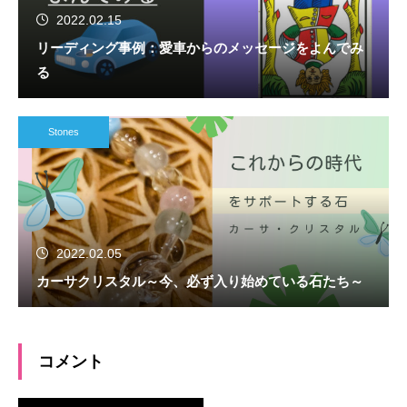
2022.02.15
リーディング事例：愛車からのメッセージをよんでみ
る
Stones
2022.02.05
カーサクリスタル～今、必ず入り始めている石たち～
コメント