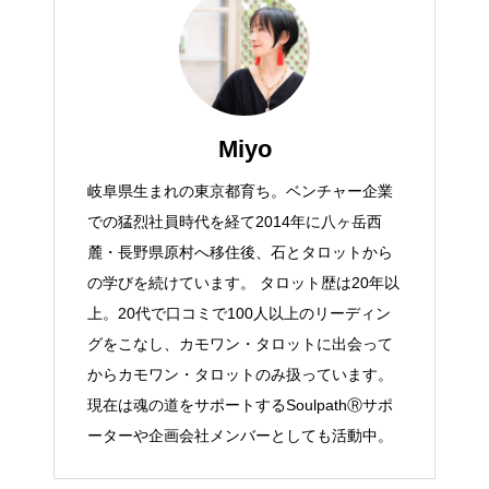
Miyo
岐阜県生まれの東京都育ち。ベンチャー企業
での猛烈社員時代を経て2014年に八ヶ岳西
麓・長野県原村へ移住後、石とタロットから
の学びを続けています。 タロット歴は20年以
上。20代で口コミで100人以上のリーディン
グをこなし、カモワン・タロットに出会って
からカモワン・タロットのみ扱っています。
現在は魂の道をサポートするSoulpathⓇサポ
ーターや企画会社メンバーとしても活動中。