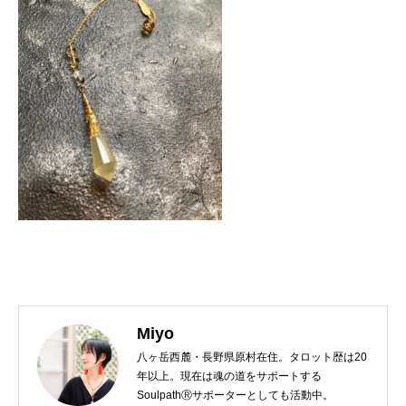
Miyo
八ヶ岳西麓・長野県原村在住。タロット歴は20
年以上。現在は魂の道をサポートする
SoulpathⓇサポーターとしても活動中。