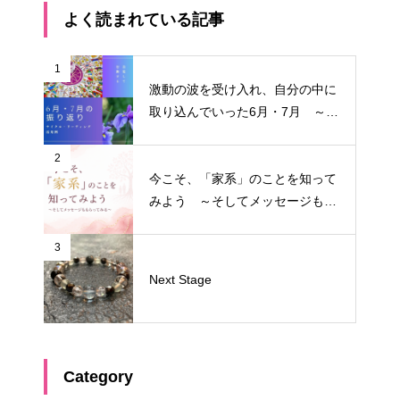
よく読まれている記事
1
激動の波を受け入れ、自分の中に
取り込んでいった6月・7月 ～サ
イクル・リーディング振り返り～
2
今こそ、「家系」のことを知って
みよう ～そしてメッセージもも
らってみる～
3
Next Stage
Category