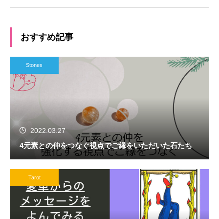
おすすめ記事
Stones
2022.03.27
4元素との仲をつなぐ視点でご縁をいただいた石たち
Tarot