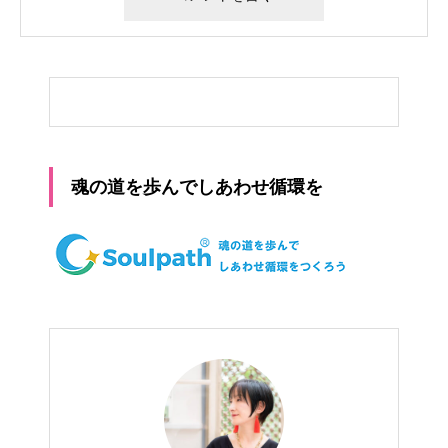
魂の道を歩んでしあわせ循環を