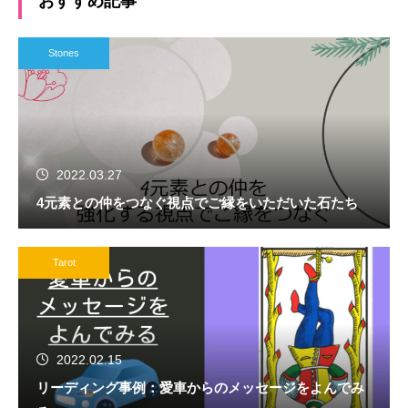
おすすめ記事
Stones
2022.03.27
4元素との仲をつなぐ視点でご縁をいただいた石たち
Tarot
2022.02.15
リーディング事例：愛車からのメッセージをよんでみ