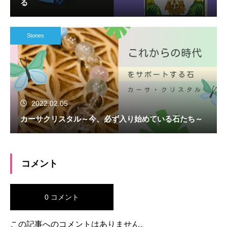
る
Stones
2022.02.05
カーサクリスタル～今、必ず入り始めている石たち～
コメント
0 コメント
この記事へのコメントはありません。