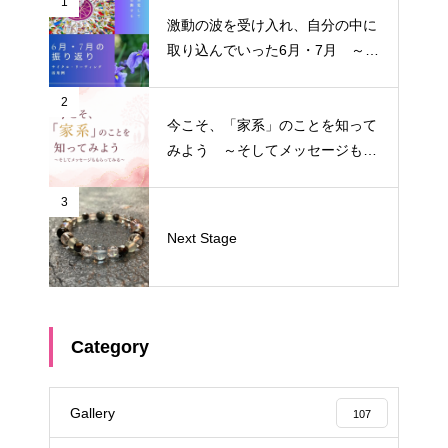
1
激動の波を受け入れ、自分の中に
取り込んでいった6月・7月 ～サ
イクル・リーディング振り返り～
2
今こそ、「家系」のことを知って
みよう ～そしてメッセージもも
らってみる～
3
Next Stage
Category
Gallery
107