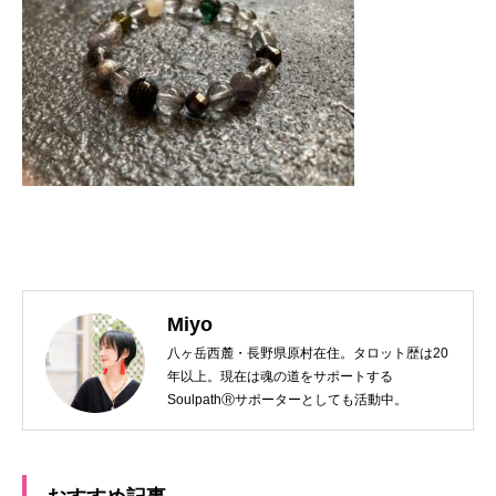
Miyo
八ヶ岳西麓・長野県原村在住。タロット歴は20
年以上。現在は魂の道をサポートする
SoulpathⓇサポーターとしても活動中。