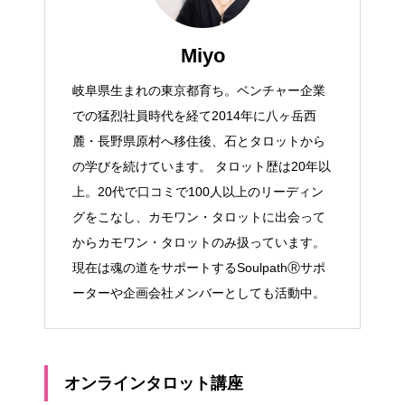
Miyo
岐阜県生まれの東京都育ち。ベンチャー企業
での猛烈社員時代を経て2014年に八ヶ岳西
麓・長野県原村へ移住後、石とタロットから
の学びを続けています。 タロット歴は20年以
上。20代で口コミで100人以上のリーディン
グをこなし、カモワン・タロットに出会って
からカモワン・タロットのみ扱っています。
現在は魂の道をサポートするSoulpathⓇサポ
ーターや企画会社メンバーとしても活動中。
オンラインタロット講座