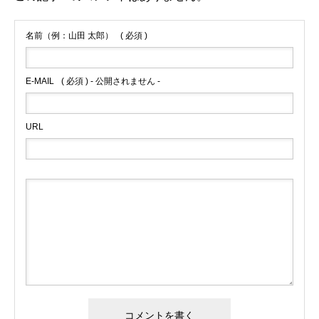
名前（例：山田 太郎）
( 必須 )
E-MAIL
( 必須 ) - 公開されません -
URL