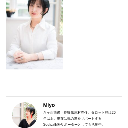
Miyo
八ヶ岳西麓・長野県原村在住。タロット歴は20
年以上。現在は魂の道をサポートする
SoulpathⓇサポーターとしても活動中。