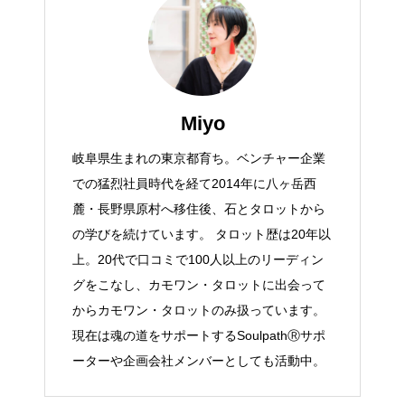
Miyo
岐阜県生まれの東京都育ち。ベンチャー企業
での猛烈社員時代を経て2014年に八ヶ岳西
麓・長野県原村へ移住後、石とタロットから
の学びを続けています。 タロット歴は20年以
上。20代で口コミで100人以上のリーディン
グをこなし、カモワン・タロットに出会って
からカモワン・タロットのみ扱っています。
現在は魂の道をサポートするSoulpathⓇサポ
ーターや企画会社メンバーとしても活動中。