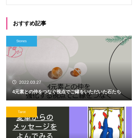
おすすめ記事
Stones
2022.03.27
4元素との仲をつなぐ視点でご縁をいただいた石たち
Tarot