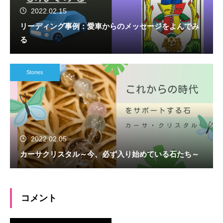
2022.02.15
リーディング事例：愛車からのメッセージをよんでみ
る
Stones
2022.02.05
カーサクリスタル～今、必ず入り始めている石たち～
コメント