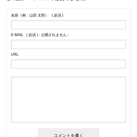
名前（例：山田 太郎）
( 必須 )
E-MAIL
( 必須 ) - 公開されません -
URL