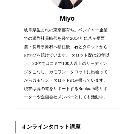
Miyo
岐阜県生まれの東京都育ち。ベンチャー企業
での猛烈社員時代を経て2014年に八ヶ岳西
麓・長野県原村へ移住後、石とタロットから
の学びを続けています。 タロット歴は20年以
上。20代で口コミで100人以上のリーディン
グをこなし、カモワン・タロットに出会って
からカモワン・タロットのみ扱っています。
現在は魂の道をサポートするSoulpathⓇサポ
ーターや企画会社メンバーとしても活動中。
オンラインタロット講座