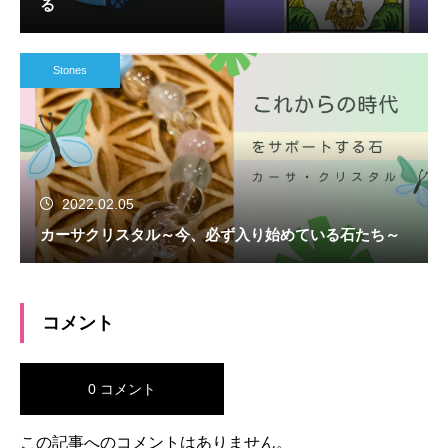
る
Stones
2022.02.05
カーサクリスタル～今、必ず入り始めている石たち～
コメント
0 コメント
この記事へのコメントはありません。