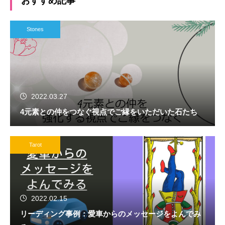
おすすめ記事
Stones
2022.03.27
4元素との仲をつなぐ視点でご縁をいただいた石たち
Tarot
2022.02.15
リーディング事例：愛車からのメッセージをよんでみ