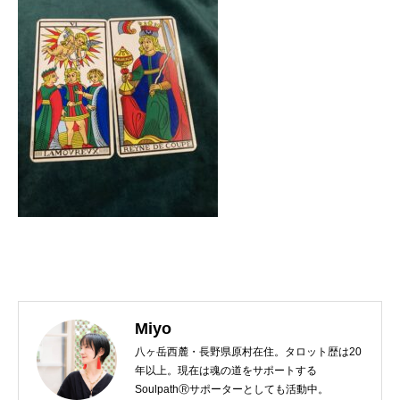
Miyo
八ヶ岳西麓・長野県原村在住。タロット歴は20
年以上。現在は魂の道をサポートする
SoulpathⓇサポーターとしても活動中。