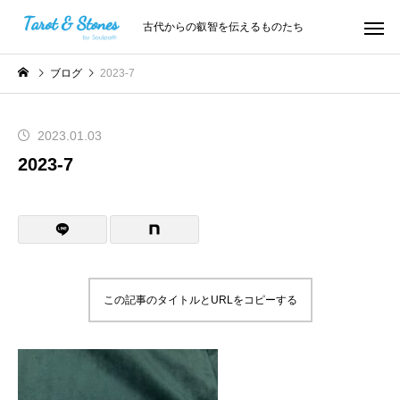
古代からの叡智を伝えるものたち
ブログ
2023-7
2023.01.03
2023-7
この記事のタイトルとURLをコピーする