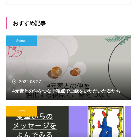
おすすめ記事
Stones
2022.03.27
4元素との仲をつなぐ視点でご縁をいただいた石たち
Tarot