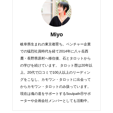
Miyo
岐阜県生まれの東京都育ち。ベンチャー企業
での猛烈社員時代を経て2014年に八ヶ岳西
麓・長野県原村へ移住後、石とタロットから
の学びを続けています。 タロット歴は20年以
上。20代で口コミで100人以上のリーディン
グをこなし、カモワン・タロットに出会って
からカモワン・タロットのみ扱っています。
現在は魂の道をサポートするSoulpathⓇサポ
ーターや企画会社メンバーとしても活動中。