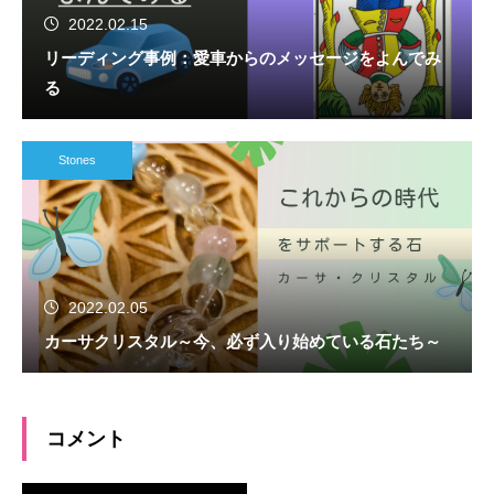
2022.02.15
リーディング事例：愛車からのメッセージをよんでみ
る
Stones
2022.02.05
カーサクリスタル～今、必ず入り始めている石たち～
コメント