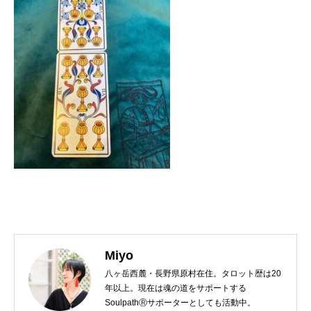
Miyo
八ヶ岳西麓・長野県原村在住。タロット歴は20
年以上。現在は魂の道をサポートする
SoulpathⓇサポーターとしても活動中。