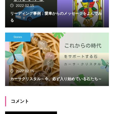
2022.02.15
リーディング事例：愛車からのメッセージをよんでみ
る
Stones
2022.02.05
カーサクリスタル～今、必ず入り始めている石たち～
コメント