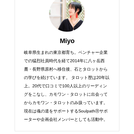
Miyo
岐阜県生まれの東京都育ち。ベンチャー企業
での猛烈社員時代を経て2014年に八ヶ岳西
麓・長野県原村へ移住後、石とタロットから
の学びを続けています。 タロット歴は20年以
上。20代で口コミで100人以上のリーディン
グをこなし、カモワン・タロットに出会って
からカモワン・タロットのみ扱っています。
現在は魂の道をサポートするSoulpathⓇサポ
ーターや企画会社メンバーとしても活動中。