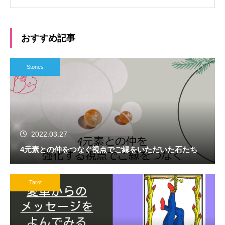
おすすめ記事
Stones
2022.03.27
4元素との仲をつなぐ視点でご縁をいただいた石たち
Tarot