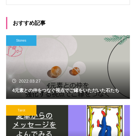
おすすめ記事
Stones
2022.03.27
4元素との仲をつなぐ視点でご縁をいただいた石たち
Tarot