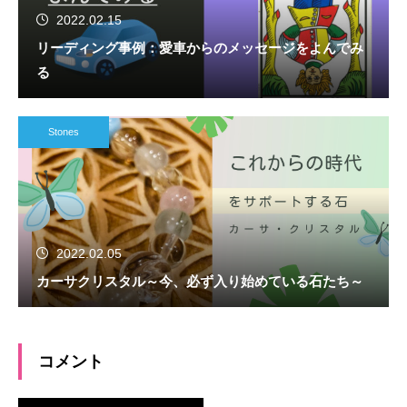
2022.02.15
リーディング事例：愛車からのメッセージをよんでみ
る
Stones
2022.02.05
カーサクリスタル～今、必ず入り始めている石たち～
コメント