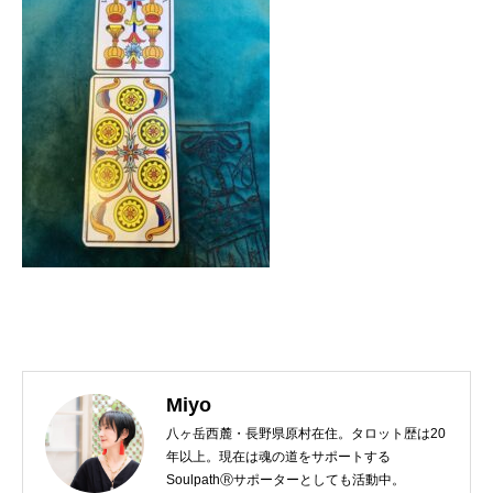
Miyo
八ヶ岳西麓・長野県原村在住。タロット歴は20
年以上。現在は魂の道をサポートする
SoulpathⓇサポーターとしても活動中。