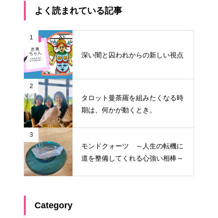
よく読まれている記事
1
深い闇と囚われからの新しい視点
2
タロット曼荼羅を組みたくなる時
期は、何かが動くとき。
3
モンドクォーツ ～人生の転機に
道を整備してくれる心強い相棒～
Category