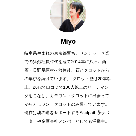
Miyo
岐阜県生まれの東京都育ち。ベンチャー企業
での猛烈社員時代を経て2014年に八ヶ岳西
麓・長野県原村へ移住後、石とタロットから
の学びを続けています。 タロット歴は20年以
上。20代で口コミで100人以上のリーディン
グをこなし、カモワン・タロットに出会って
からカモワン・タロットのみ扱っています。
現在は魂の道をサポートするSoulpathⓇサポ
ーターや企画会社メンバーとしても活動中。