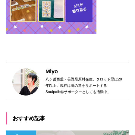
Miyo
八ヶ岳西麓・長野県原村在住。タロット歴は20
年以上。現在は魂の道をサポートする
SoulpathⓇサポーターとしても活動中。
おすすめ記事