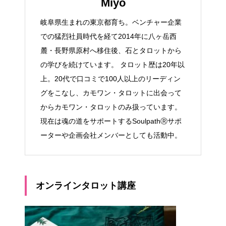
Miyo
岐阜県生まれの東京都育ち。ベンチャー企業
での猛烈社員時代を経て2014年に八ヶ岳西
麓・長野県原村へ移住後、石とタロットから
の学びを続けています。 タロット歴は20年以
上。20代で口コミで100人以上のリーディン
グをこなし、カモワン・タロットに出会って
からカモワン・タロットのみ扱っています。
現在は魂の道をサポートするSoulpathⓇサポ
ーターや企画会社メンバーとしても活動中。
オンラインタロット講座