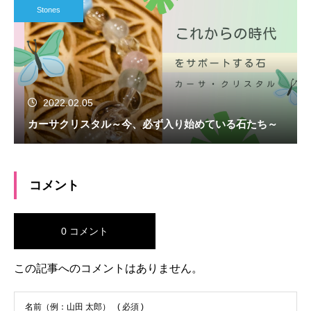
Stones
2022.02.05
カーサクリスタル～今、必ず入り始めている石たち～
コメント
0 コメント
この記事へのコメントはありません。
名前（例：山田 太郎）
( 必須 )