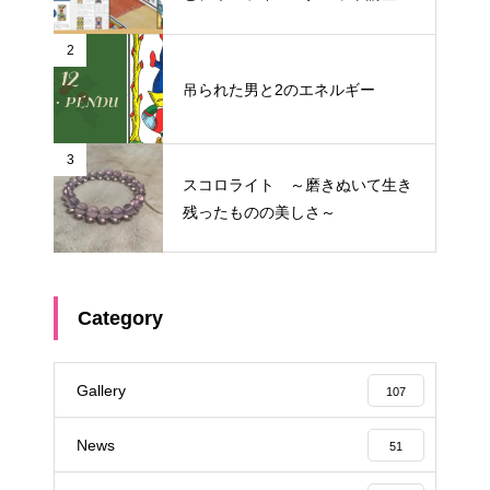
金改定のお知らせ
2
吊られた男と2のエネルギー
3
スコロライト ～磨きぬいて生き
残ったものの美しさ～
Category
Gallery
107
News
51