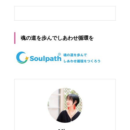
魂の道を歩んでしあわせ循環を