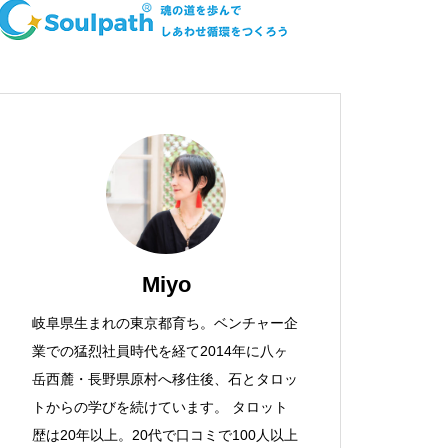
Miyo
岐阜県生まれの東京都育ち。ベンチャー企
業での猛烈社員時代を経て2014年に八ヶ
岳西麓・長野県原村へ移住後、石とタロッ
トからの学びを続けています。 タロット
歴は20年以上。20代で口コミで100人以上