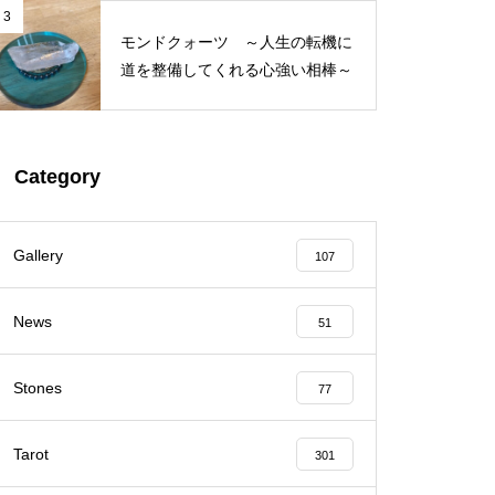
3
モンドクォーツ ～人生の転機に
道を整備してくれる心強い相棒～
Category
Gallery
107
News
51
Stones
77
Tarot
301