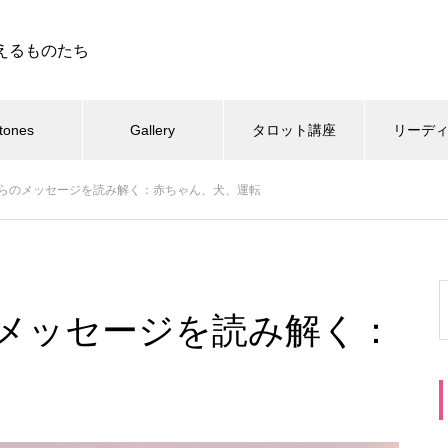
えるものたち
tones
Gallery
タロット講座
リーデ
らのメッセージを読み解く：赤ちゃん、犬、運転
メッセージを読み解く：