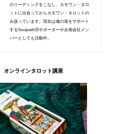
のリーディングをこなし、カモワン・タロ
ットに出会ってからカモワン・タロットの
み扱っています。現在は魂の道をサポート
するSoulpathⓇサポーターや企画会社メン
バーとしても活動中。
オンラインタロット講座