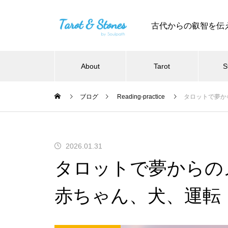
古代からの叡智を伝
About
Tarot
S
ブログ
Reading-practice
タロットで夢か
2026.01.31
タロットで夢からの
赤ちゃん、犬、運転