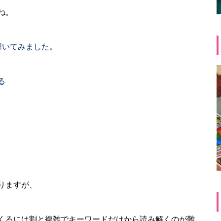
ね。
解いてみました。
る
りますが、
くるには割と複雑でキーワードだけから読み解くのが難