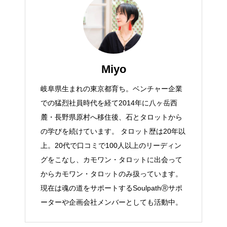
Miyo
岐阜県生まれの東京都育ち。ベンチャー企業
での猛烈社員時代を経て2014年に八ヶ岳西
麓・長野県原村へ移住後、石とタロットから
の学びを続けています。 タロット歴は20年以
上。20代で口コミで100人以上のリーディン
グをこなし、カモワン・タロットに出会って
からカモワン・タロットのみ扱っています。
現在は魂の道をサポートするSoulpathⓇサポ
ーターや企画会社メンバーとしても活動中。