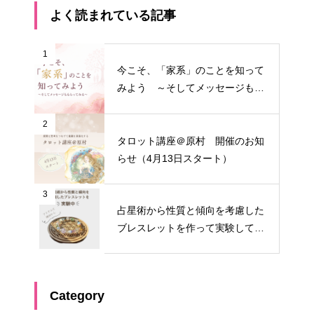
よく読まれている記事
1
今こそ、「家系」のことを知って
みよう ～そしてメッセージもも
らってみる～
2
タロット講座＠原村 開催のお知
らせ（4月13日スタート）
3
占星術から性質と傾向を考慮した
ブレスレットを作って実験してみ
る①
Category