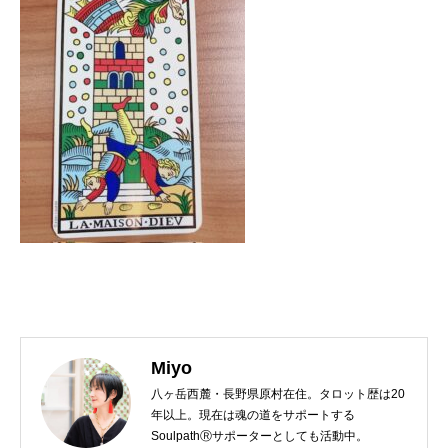
Miyo
八ヶ岳西麓・長野県原村在住。タロット歴は20
年以上。現在は魂の道をサポートする
SoulpathⓇサポーターとしても活動中。