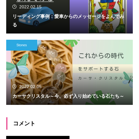
2022.02.15
リーディング事例：愛車からのメッセージをよんでみ
る
Stones
2022.02.05
カーサクリスタル～今、必ず入り始めている石たち～
コメント