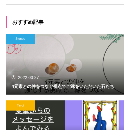
おすすめ記事
Stones
2022.03.27
4元素との仲をつなぐ視点でご縁をいただいた石たち
Tarot