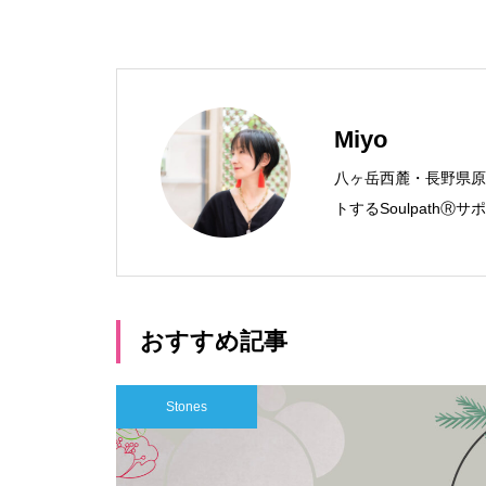
Miyo
八ヶ岳西麓・長野県原
トするSoulpath
おすすめ記事
Stones