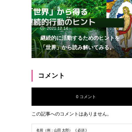
2021.12.14
継続的に活動するためのヒントを
「世界」から読み解いてみる。
コメント
0 コメント
この記事へのコメントはありません。
名前（例：山田 太郎）
( 必須 )