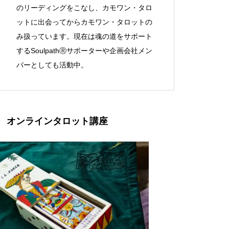
のリーディングをこなし、カモワン・タロ
ットに出会ってからカモワン・タロットの
み扱っています。現在は魂の道をサポート
するSoulpathⓇサポーターや企画会社メン
バーとしても活動中。
オンラインタロット講座