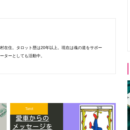
村在住。タロット歴は20年以上。現在は魂の道をサポー
Ⓡサポーターとしても活動中。
Tarot