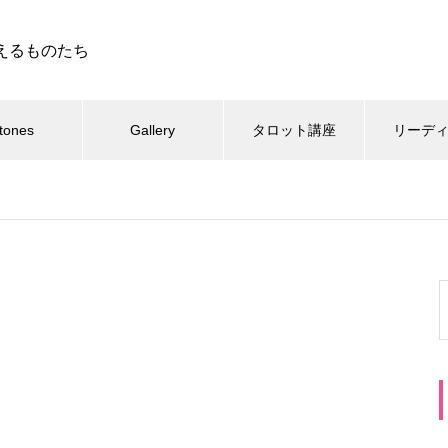
えるものたち
tones
Gallery
タロット講座
リーデ