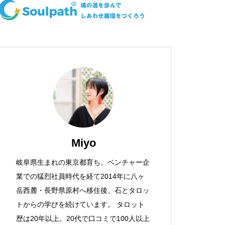
Miyo
岐阜県生まれの東京都育ち。ベンチャー企
業での猛烈社員時代を経て2014年に八ヶ
岳西麓・長野県原村へ移住後、石とタロッ
トからの学びを続けています。 タロット
歴は20年以上。20代で口コミで100人以上