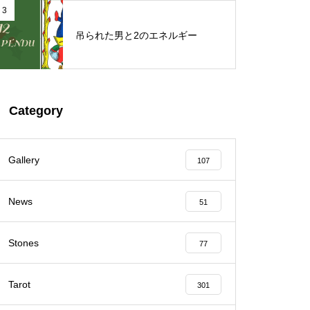
3
吊られた男と2のエネルギー
Category
Gallery
107
News
51
Stones
77
Tarot
301