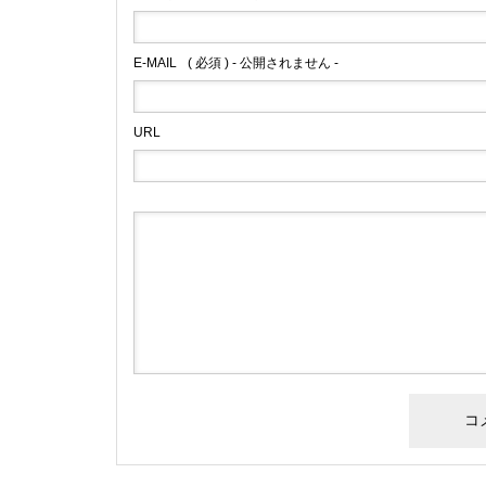
E-MAIL
( 必須 ) - 公開されません -
URL