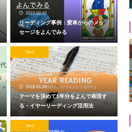
2022.02.15
リーディング事例：愛車からのメッ
セージをよんでみる
Tarot
2022.01.29
テーマを決めて1年分をよんで表現す
る・イヤーリーディング活用法
Tarot