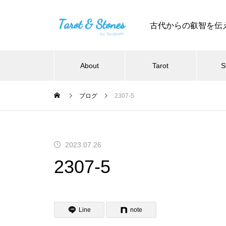
古代からの叡智を伝
About
Tarot
S
ブログ
2307-5
2023.07.26
2307-5
Line
note