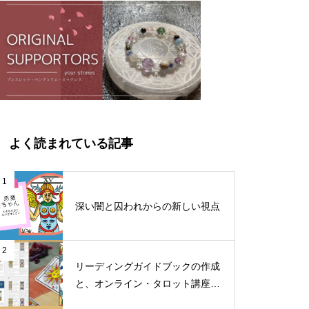
よく読まれている記事
1
深い闇と囚われからの新しい視点
2
リーディングガイドブックの作成
と、オンライン・タロット講座料
金改定のお知らせ