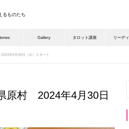
えるものたち
tones
Gallery
タロット講座
リーデ
024年4月30日（火）スタート
原村 2024年4月30日