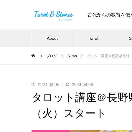
古代からの叡智を伝
About
Tarot
S
ブログ
News
タロット講座＠長野県原村 2
2024.03.05
2024.04.09
タロット講座＠長野県
（火）スタート