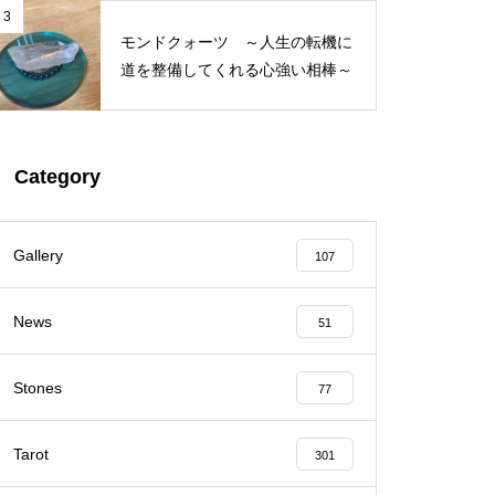
3
モンドクォーツ ～人生の転機に
道を整備してくれる心強い相棒～
Category
Gallery
107
News
51
Stones
77
Tarot
301