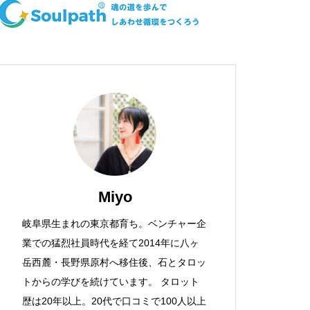
Miyo
岐阜県生まれの東京都育ち。ベンチャー企
業での猛烈社員時代を経て2014年に八ヶ
岳西麓・長野県原村へ移住後、石とタロッ
トからの学びを続けています。 タロット
歴は20年以上。20代で口コミで100人以上