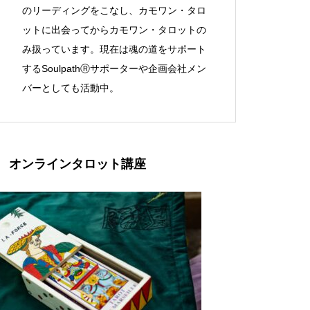
のリーディングをこなし、カモワン・タロ
ットに出会ってからカモワン・タロットの
み扱っています。現在は魂の道をサポート
するSoulpathⓇサポーターや企画会社メン
バーとしても活動中。
オンラインタロット講座