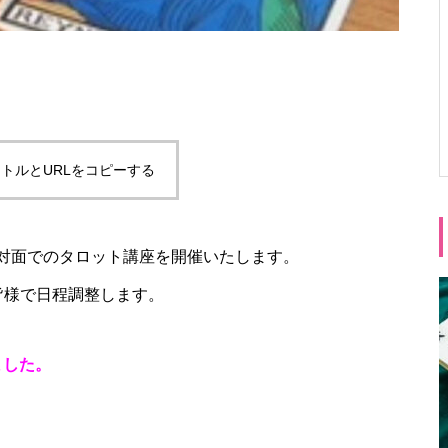
トルとURLをコピーする
対面でのタロット講座を開催いたします。
皆様で日程調整します。
ました。