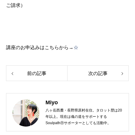
ご請求）
講座のお申込みはこちらから→
☆
前の記事
次の記事
Miyo
八ヶ岳西麓・長野県原村在住。タロット歴は20
年以上。現在は魂の道をサポートする
SoulpathⓇサポーターとしても活動中。