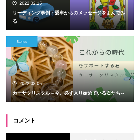
2022.02.15
リーディング事例：愛車からのメッセージをよんでみ
る
Stones
2022.02.05
カーサクリスタル～今、必ず入り始めている石たち～
コメント