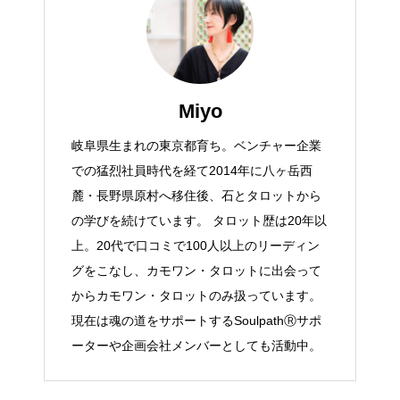
Miyo
岐阜県生まれの東京都育ち。ベンチャー企業
での猛烈社員時代を経て2014年に八ヶ岳西
麓・長野県原村へ移住後、石とタロットから
の学びを続けています。 タロット歴は20年以
上。20代で口コミで100人以上のリーディン
グをこなし、カモワン・タロットに出会って
からカモワン・タロットのみ扱っています。
現在は魂の道をサポートするSoulpathⓇサポ
ーターや企画会社メンバーとしても活動中。