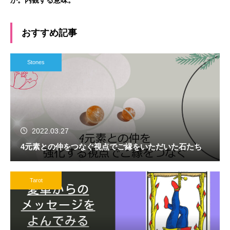
か。内観する意味。
おすすめ記事
Stones
2022.03.27
4元素との仲をつなぐ視点でご縁をいただいた石たち
Tarot