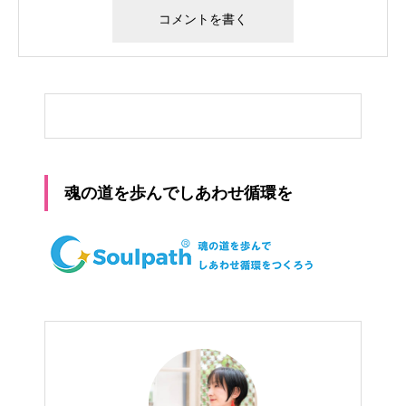
魂の道を歩んでしあわせ循環を