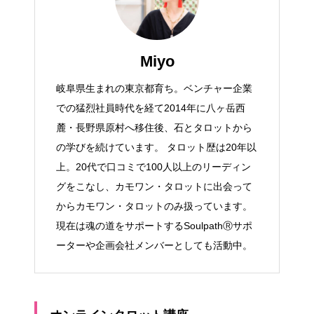
Miyo
岐阜県生まれの東京都育ち。ベンチャー企業
での猛烈社員時代を経て2014年に八ヶ岳西
麓・長野県原村へ移住後、石とタロットから
の学びを続けています。 タロット歴は20年以
上。20代で口コミで100人以上のリーディン
グをこなし、カモワン・タロットに出会って
からカモワン・タロットのみ扱っています。
現在は魂の道をサポートするSoulpathⓇサポ
ーターや企画会社メンバーとしても活動中。