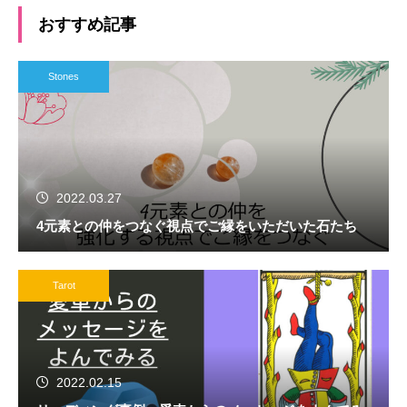
おすすめ記事
Stones
2022.03.27
4元素との仲をつなぐ視点でご縁をいただいた石たち
Tarot
2022.02.15