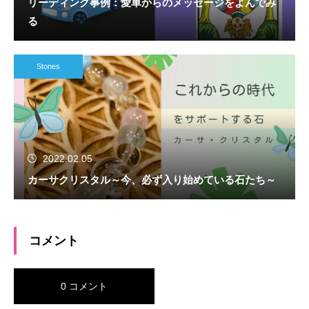
リーディング事例：愛車からのメッセージをよんでみ
る
Stones
2022.02.05
カーサクリスタル～今、必ず入り始めている石たち～
コメント
0 コメント