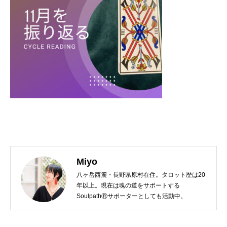
Miyo
八ヶ岳西麓・長野県原村在住。タロット歴は20
年以上。現在は魂の道をサポートする
SoulpathⓇサポーターとしても活動中。