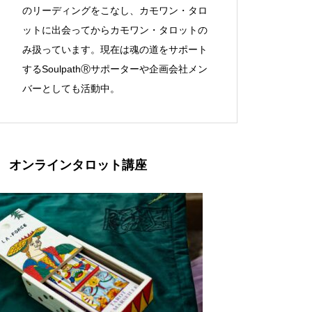
のリーディングをこなし、カモワン・タロ
ットに出会ってからカモワン・タロットの
み扱っています。現在は魂の道をサポート
するSoulpathⓇサポーターや企画会社メン
バーとしても活動中。
オンラインタロット講座