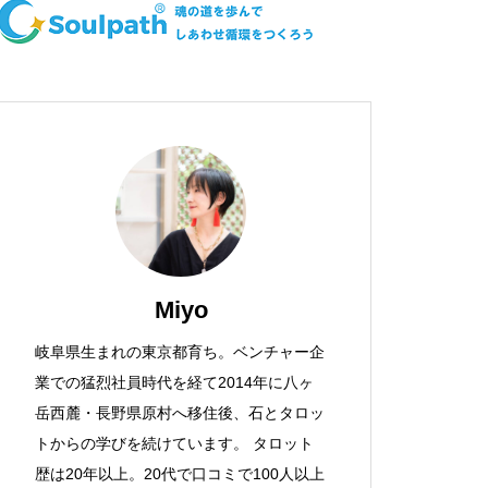
Miyo
岐阜県生まれの東京都育ち。ベンチャー企
業での猛烈社員時代を経て2014年に八ヶ
岳西麓・長野県原村へ移住後、石とタロッ
トからの学びを続けています。 タロット
歴は20年以上。20代で口コミで100人以上