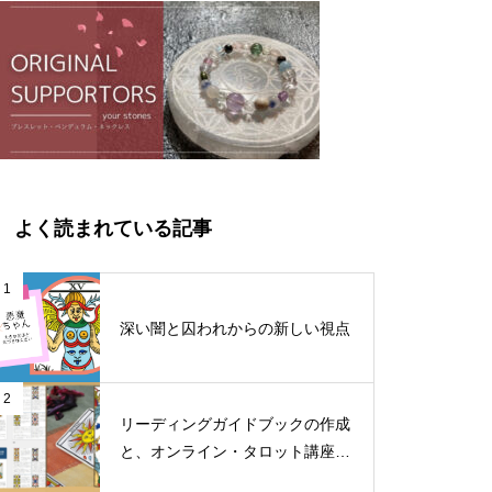
よく読まれている記事
1
深い闇と囚われからの新しい視点
2
リーディングガイドブックの作成
と、オンライン・タロット講座料
金改定のお知らせ