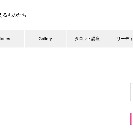
えるものたち
tones
Gallery
タロット講座
リーデ