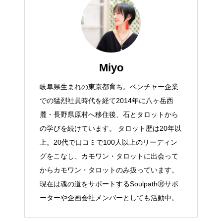
Miyo
岐阜県生まれの東京都育ち。ベンチャー企業
での猛烈社員時代を経て2014年に八ヶ岳西
麓・長野県原村へ移住後、石とタロットから
の学びを続けています。 タロット歴は20年以
上。20代で口コミで100人以上のリーディン
グをこなし、カモワン・タロットに出会って
からカモワン・タロットのみ扱っています。
現在は魂の道をサポートするSoulpathⓇサポ
ーターや企画会社メンバーとしても活動中。