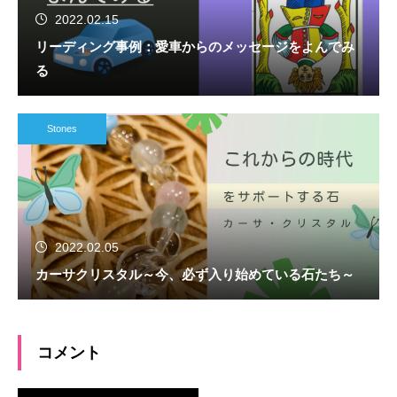
2022.02.15
リーディング事例：愛車からのメッセージをよんでみ
る
Stones
2022.02.05
カーサクリスタル～今、必ず入り始めている石たち～
コメント