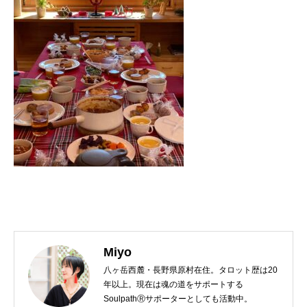
Miyo
八ヶ岳西麓・長野県原村在住。タロット歴は20
年以上。現在は魂の道をサポートする
SoulpathⓇサポーターとしても活動中。