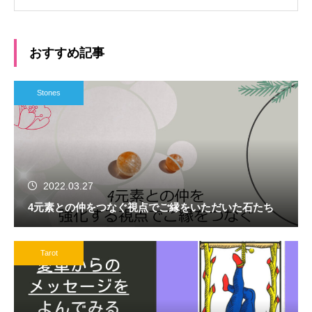
おすすめ記事
Stones
2022.03.27
4元素との仲をつなぐ視点でご縁をいただいた石たち
Tarot