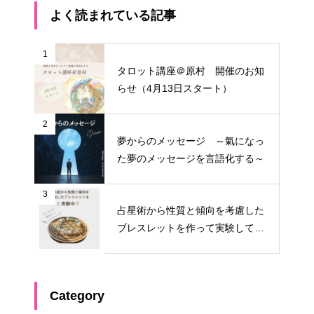
よく読まれている記事
1
タロット講座＠原村 開催のお知
らせ（4月13日スタート）
2
夢からのメッセージ ～氣になっ
た夢のメッセージを言語化する～
3
占星術から性質と傾向を考慮した
ブレスレットを作って実験してみ
る①
Category