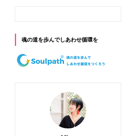
魂の道を歩んでしあわせ循環を