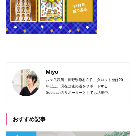
Miyo
八ヶ岳西麓・長野県原村在住。タロット歴は20
年以上。現在は魂の道をサポートする
SoulpathⓇサポーターとしても活動中。
おすすめ記事