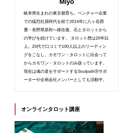
Miyo
岐阜県生まれの東京都育ち。ベンチャー企業
での猛烈社員時代を経て2014年に八ヶ岳西
麓・長野県原村へ移住後、石とタロットから
の学びを続けています。 タロット歴は20年以
上。20代で口コミで100人以上のリーディン
グをこなし、カモワン・タロットに出会って
からカモワン・タロットのみ扱っています。
現在は魂の道をサポートするSoulpathⓇサポ
ーターや企画会社メンバーとしても活動中。
オンラインタロット講座