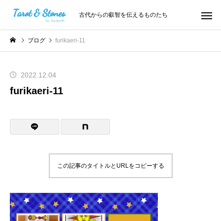
古代からの叡智を伝えるものたち
ブログ
furikaeri-11
2022.12.04
furikaeri-11
この記事のタイトルとURLをコピーする