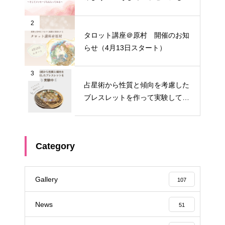
らってみる～
2
タロット講座＠原村 開催のお知
らせ（4月13日スタート）
3
占星術から性質と傾向を考慮した
ブレスレットを作って実験してみ
る①
Category
Gallery
107
News
51