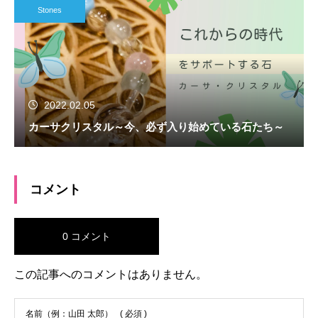
Stones
2022.02.05
カーサクリスタル～今、必ず入り始めている石たち～
コメント
0 コメント
この記事へのコメントはありません。
名前（例：山田 太郎）
( 必須 )