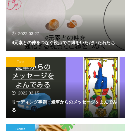
2022.03.27
4元素との仲をつなぐ視点でご縁をいただいた石たち
Tarot
2022.02.15
リーディング事例：愛車からのメッセージをよんでみ
る
Stones