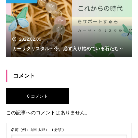
2022.02.05
カーサクリスタル～今、必ず入り始めている石たち～
コメント
0 コメント
この記事へのコメントはありません。
名前（例：山田 太郎）
( 必須 )