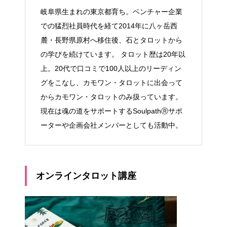
岐阜県生まれの東京都育ち。ベンチャー企業
での猛烈社員時代を経て2014年に八ヶ岳西
麓・長野県原村へ移住後、石とタロットから
の学びを続けています。 タロット歴は20年以
上。20代で口コミで100人以上のリーディン
グをこなし、カモワン・タロットに出会って
からカモワン・タロットのみ扱っています。
現在は魂の道をサポートするSoulpathⓇサポ
ーターや企画会社メンバーとしても活動中。
オンラインタロット講座