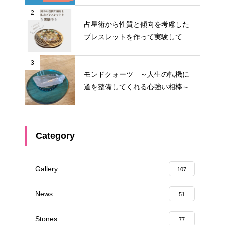
2
占星術から性質と傾向を考慮した
ブレスレットを作って実験してみ
る①
3
モンドクォーツ ～人生の転機に
道を整備してくれる心強い相棒～
Category
Gallery
107
News
51
Stones
77