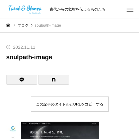
古代からの叡智を伝えるものたち
ブログ
soulpath-image
2022.11.11
soulpath-image
この記事のタイトルとURLをコピーする