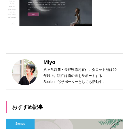
Miyo
八ヶ岳西麓・長野県原村在住。タロット歴は20
年以上。現在は魂の道をサポートする
SoulpathⓇサポーターとしても活動中。
おすすめ記事
Stones