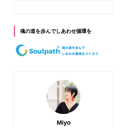
魂の道を歩んでしあわせ循環を
Miyo