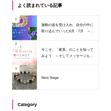
よく読まれている記事
1
激動の波を受け入れ、自分の中に
取り込んでいった6月・7月 ～サ
イクル・リーディング振り返り～
2
今こそ、「家系」のことを知って
みよう ～そしてメッセージもも
らってみる～
3
Next Stage
Category