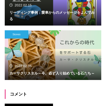
2022.02.15
リーディング事例：愛車からのメッセージをよんでみ
る
Stones
2022.02.05
カーサクリスタル～今、必ず入り始めている石たち～
コメント