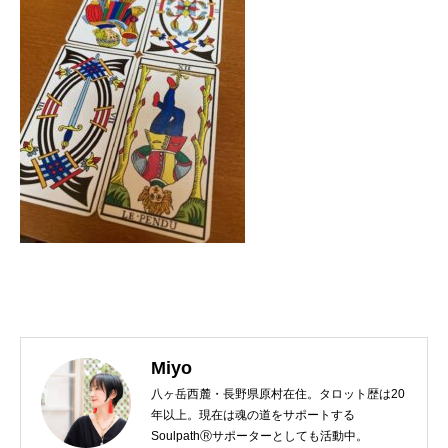
Miyo
八ヶ岳西麓・長野県原村在住。タロット歴は20
年以上。現在は魂の道をサポートする
SoulpathⓇサポーターとしても活動中。