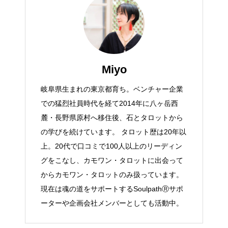
Miyo
岐阜県生まれの東京都育ち。ベンチャー企業
での猛烈社員時代を経て2014年に八ヶ岳西
麓・長野県原村へ移住後、石とタロットから
の学びを続けています。 タロット歴は20年以
上。20代で口コミで100人以上のリーディン
グをこなし、カモワン・タロットに出会って
からカモワン・タロットのみ扱っています。
現在は魂の道をサポートするSoulpathⓇサポ
ーターや企画会社メンバーとしても活動中。