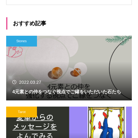
おすすめ記事
Stones
2022.03.27
4元素との仲をつなぐ視点でご縁をいただいた石たち
Tarot