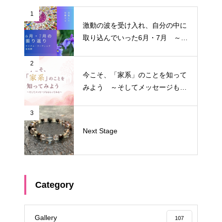
1
激動の波を受け入れ、自分の中に
取り込んでいった6月・7月 ～サ
イクル・リーディング振り返り～
2
今こそ、「家系」のことを知って
みよう ～そしてメッセージもも
らってみる～
3
Next Stage
Category
Gallery
107