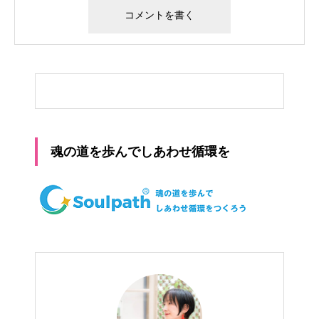
魂の道を歩んでしあわせ循環を