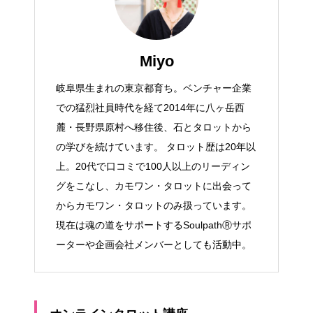
Miyo
岐阜県生まれの東京都育ち。ベンチャー企業
での猛烈社員時代を経て2014年に八ヶ岳西
麓・長野県原村へ移住後、石とタロットから
の学びを続けています。 タロット歴は20年以
上。20代で口コミで100人以上のリーディン
グをこなし、カモワン・タロットに出会って
からカモワン・タロットのみ扱っています。
現在は魂の道をサポートするSoulpathⓇサポ
ーターや企画会社メンバーとしても活動中。