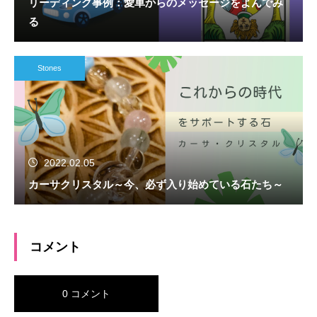
リーディング事例：愛車からのメッセージをよんでみ
る
Stones
2022.02.05
カーサクリスタル～今、必ず入り始めている石たち～
コメント
0 コメント