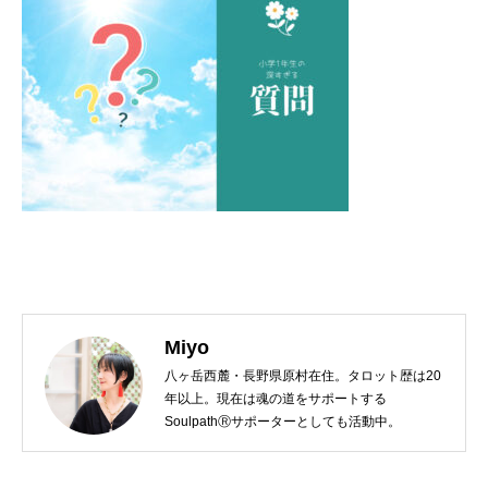
Miyo
八ヶ岳西麓・長野県原村在住。タロット歴は20
年以上。現在は魂の道をサポートする
SoulpathⓇサポーターとしても活動中。