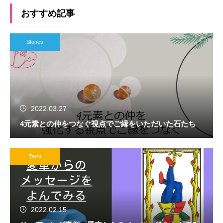
おすすめ記事
Stones
2022.03.27
4元素との仲をつなぐ視点でご縁をいただいた石たち
Tarot
2022.02.15