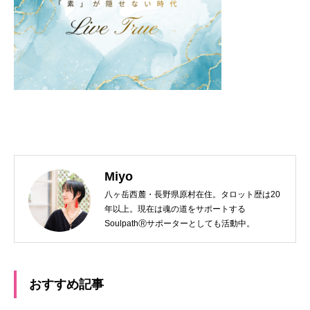
Miyo
八ヶ岳西麓・長野県原村在住。タロット歴は20
年以上。現在は魂の道をサポートする
SoulpathⓇサポーターとしても活動中。
おすすめ記事