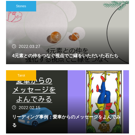
Stones
2022.03.27
4元素との仲をつなぐ視点でご縁をいただいた石たち
Tarot
2022.02.15
リーディング事例：愛車からのメッセージをよんでみ
る