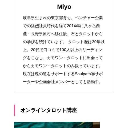
Miyo
岐阜県生まれの東京都育ち。ベンチャー企業
での猛烈社員時代を経て2014年に八ヶ岳西
麓・長野県原村へ移住後、石とタロットから
の学びを続けています。 タロット歴は20年以
上。20代で口コミで100人以上のリーディン
グをこなし、カモワン・タロットに出会って
からカモワン・タロットのみ扱っています。
現在は魂の道をサポートするSoulpathⓇサポ
ーターや企画会社メンバーとしても活動中。
オンラインタロット講座