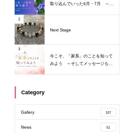
取り込んでいった6月・7月 ～サ
イクル・リーディング振り返り～
2
Next Stage
3
今こそ、「家系」のことを知って
みよう ～そしてメッセージもも
らってみる～
Category
Gallery
107
News
51