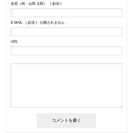
名前（例：山田 太郎）
( 必須 )
E-MAIL
( 必須 ) - 公開されません -
URL