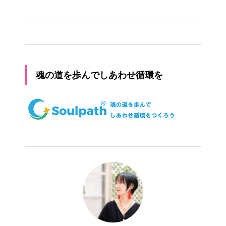
魂の道を歩んでしあわせ循環を