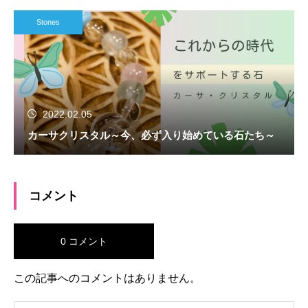
Stones
2022.02.05
カーサクリスタル～今、必ず入り始めている石たち～
コメント
0 コメント
この記事へのコメントはありません。