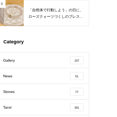
3
「自然体で行動しよう」の日に、
ローズクォーツづくしのブレスを
作りたくなった
Category
Gallery
107
News
51
Stones
77
Tarot
301