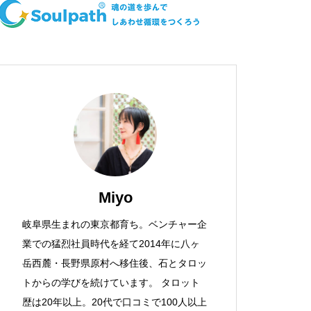
Miyo
岐阜県生まれの東京都育ち。ベンチャー企
業での猛烈社員時代を経て2014年に八ヶ
岳西麓・長野県原村へ移住後、石とタロッ
トからの学びを続けています。 タロット
歴は20年以上。20代で口コミで100人以上