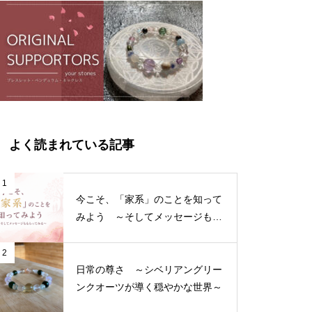
よく読まれている記事
1
今こそ、「家系」のことを知って
みよう ～そしてメッセージもも
らってみる～
2
日常の尊さ ～シベリアングリー
ンクオーツが導く穏やかな世界～