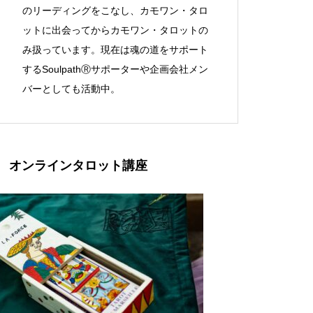
のリーディングをこなし、カモワン・タロ
ットに出会ってからカモワン・タロットの
み扱っています。現在は魂の道をサポート
するSoulpathⓇサポーターや企画会社メン
バーとしても活動中。
オンラインタロット講座