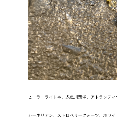
ヒーラーライトや、糸魚川翡翠、アトランティ
カーネリアン、ストロベリークォーツ、ホワイ