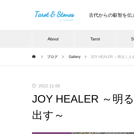
古代からの叡智を伝
About
Tarot
S
ブログ
Gallery
JOY HEALER ～明る
2022.11.05
JOY HEALER 
出す～