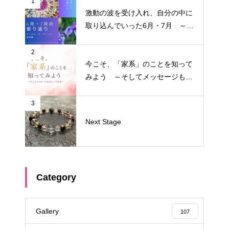
1
激動の波を受け入れ、自分の中に
取り込んでいった6月・7月 ～サ
イクル・リーディング振り返り～
2
今こそ、「家系」のことを知って
みよう ～そしてメッセージもも
らってみる～
3
Next Stage
Category
Gallery
107