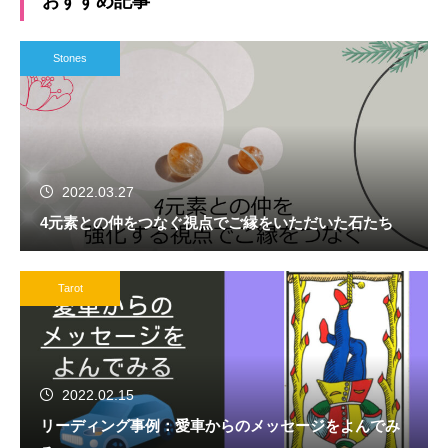
おすすめ記事
Stones
2022.03.27
4元素との仲をつなぐ視点でご縁をいただいた石たち
Tarot
2022.02.15
リーディング事例：愛車からのメッセージをよんでみ