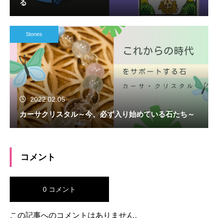
る
Stones
2022.02.05
カーサクリスタル～今、必ず入り始めている石たち～
コメント
0 コメント
この記事へのコメントはありません。