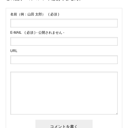
名前（例：山田 太郎）
( 必須 )
E-MAIL
( 必須 ) - 公開されません -
URL