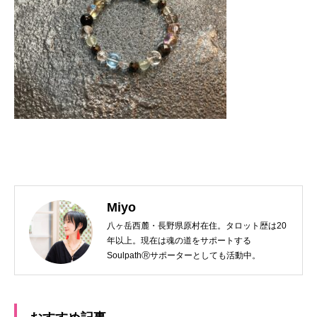
Miyo
八ヶ岳西麓・長野県原村在住。タロット歴は20
年以上。現在は魂の道をサポートする
SoulpathⓇサポーターとしても活動中。