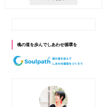
魂の道を歩んでしあわせ循環を