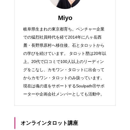
Miyo
岐阜県生まれの東京都育ち。ベンチャー企業
での猛烈社員時代を経て2014年に八ヶ岳西
麓・長野県原村へ移住後、石とタロットから
の学びを続けています。 タロット歴は20年以
上。20代で口コミで100人以上のリーディン
グをこなし、カモワン・タロットに出会って
からカモワン・タロットのみ扱っています。
現在は魂の道をサポートするSoulpathⓇサポ
ーターや企画会社メンバーとしても活動中。
オンラインタロット講座