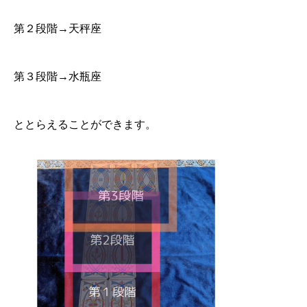
第２段階→天秤座
第３段階→水瓶座
ととらえることができます。