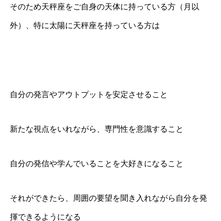
そのため天秤座をご自身の天体に持っている方（月以
外）、特に太陽に天秤座を持っている方は
自分の発言やアウトプットを安定させること
新たな視点をいれながら、専門性を意識すること
自分の発信や学んでいることを大好きになること
それができたら、周囲の要望を聞き入れながら自分を発
揮できるようになる