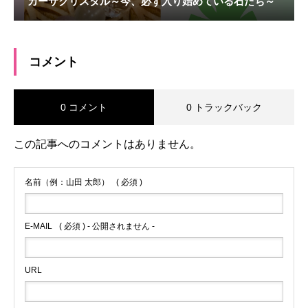
カーサクリスタル～今、必ず入り始めている石たち～
コメント
0 コメント
0 トラックバック
この記事へのコメントはありません。
名前（例：山田 太郎）
( 必須 )
E-MAIL
( 必須 ) - 公開されません -
URL