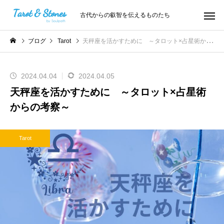
古代からの叡智を伝えるものたち
ブログ
Tarot
天秤座を活かすために ～タロット×占星術からの考察～
2024.04.04
2024.04.05
天秤座を活かすために ～タロット×占星術
からの考察～
Tarot