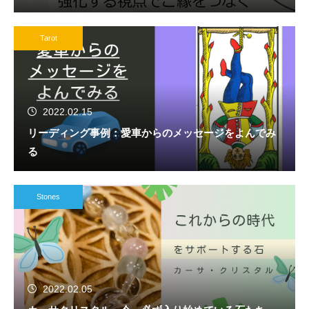
Tarot
2022.02.15
リーディング事例：愛車からのメッセージをよんでみ
る
Stones
2022.02.05