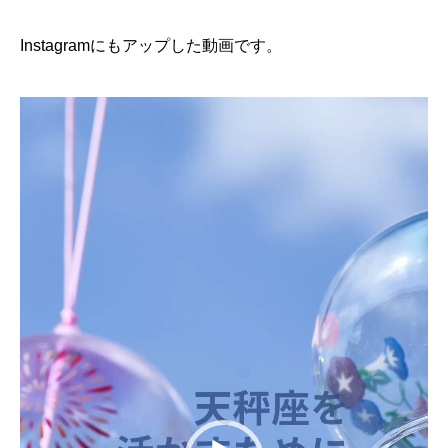
Instagramにもアップした動画です。
動
画
プ
レ
ー
ヤ
ー