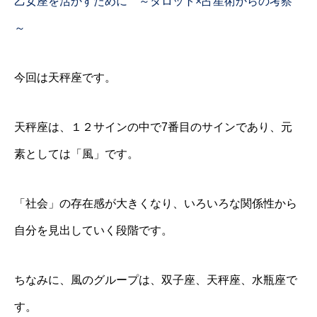
乙女座を活かすために ～タロット×占星術からの考察
～
今回は天秤座です。
天秤座は、１２サインの中で7番目のサインであり、元
素としては「風」です。
「社会」の存在感が大きくなり、いろいろな関係性から
自分を見出していく段階です。
ちなみに、風のグループは、双子座、天秤座、水瓶座で
す。