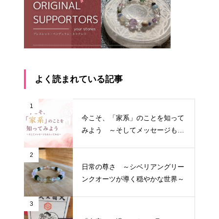
よく読まれている記事
1
今こそ、「家系」のことを知って
みよう ～そしてメッセージもも
らってみる～
2
日常の尊さ ～シベリアングリー
ンクオーツが導く穏やかな世界～
3