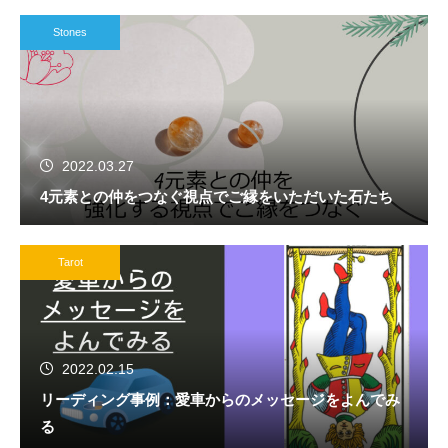
Stones
2022.03.27
4元素との仲をつなぐ視点でご縁をいただいた石たち
Tarot
2022.02.15
リーディング事例：愛車からのメッセージをよんでみ
る