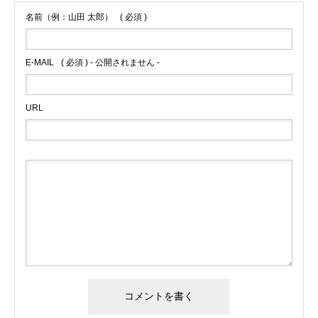
名前（例：山田 太郎）
( 必須 )
E-MAIL
( 必須 ) - 公開されません -
URL