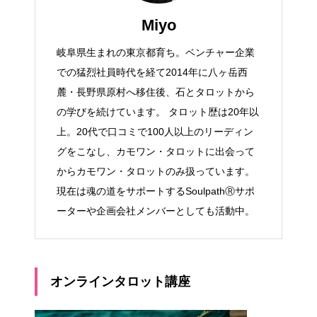
Miyo
岐阜県生まれの東京都育ち。ベンチャー企業
での猛烈社員時代を経て2014年に八ヶ岳西
麓・長野県原村へ移住後、石とタロットから
の学びを続けています。 タロット歴は20年以
上。20代で口コミで100人以上のリーディン
グをこなし、カモワン・タロットに出会って
からカモワン・タロットのみ扱っています。
現在は魂の道をサポートするSoulpathⓇサポ
ーターや企画会社メンバーとしても活動中。
オンラインタロット講座