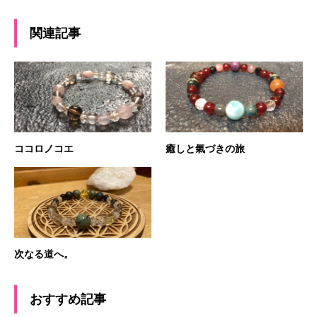
関連記事
ココロノコエ
癒しと氣づきの旅
次なる道へ。
おすすめ記事