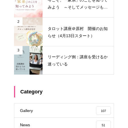
みよう ～そしてメッセージもも
らってみる～
2
タロット講座＠原村 開催のお知
らせ（4月13日スタート）
3
リーディング例：講座を受けるか
迷っている
Category
Gallery
107
News
51