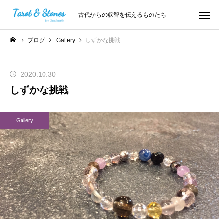
古代からの叡智を伝えるものたち
ブログ
Gallery
しずかな挑戦
2020.10.30
しずかな挑戦
Gallery