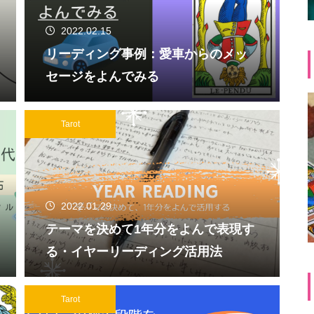
2022.02.15
リーディング事例：愛車からのメッ
セージをよんでみる
Tarot
2022.01.29
テーマを決めて1年分をよんで表現す
る・イヤーリーディング活用法
Tarot