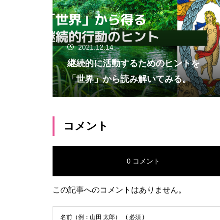
2021.12.14
継続的に活動するためのヒントを
「世界」から読み解いてみる。
コメント
0 コメント
この記事へのコメントはありません。
名前（例：山田 太郎）
( 必須 )