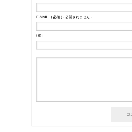
E-MAIL
( 必須 ) - 公開されません -
URL