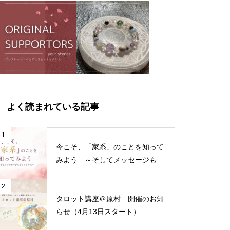
よく読まれている記事
1
今こそ、「家系」のことを知って
みよう ～そしてメッセージもも
らってみる～
2
タロット講座＠原村 開催のお知
らせ（4月13日スタート）