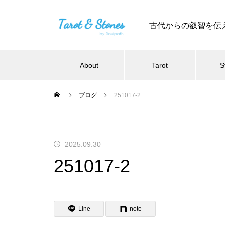
古代からの叡智を伝
About
Tarot
S
ブログ
251017-2
2025.09.30
251017-2
Line
note