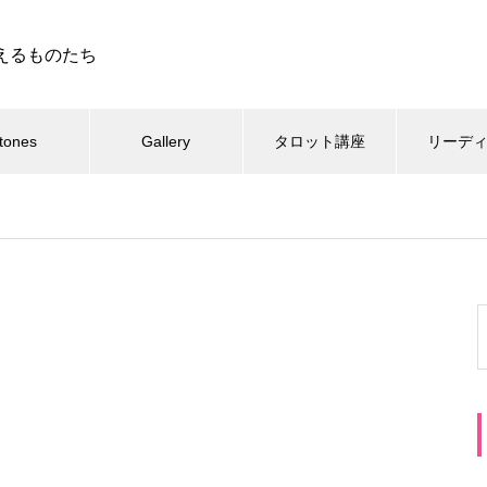
えるものたち
tones
Gallery
タロット講座
リーデ