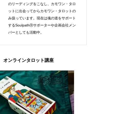
のリーディングをこなし、カモワン・タロ
ットに出会ってからカモワン・タロットの
み扱っています。現在は魂の道をサポート
するSoulpathⓇサポーターや企画会社メン
バーとしても活動中。
オンラインタロット講座