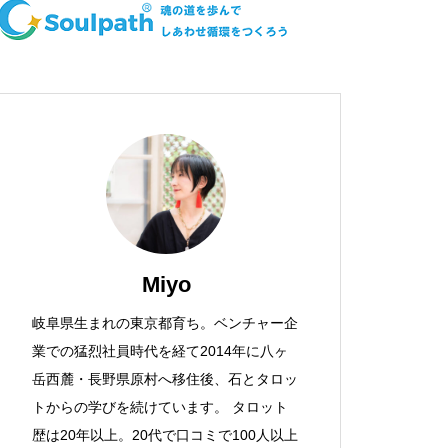
Miyo
岐阜県生まれの東京都育ち。ベンチャー企
業での猛烈社員時代を経て2014年に八ヶ
岳西麓・長野県原村へ移住後、石とタロッ
トからの学びを続けています。 タロット
歴は20年以上。20代で口コミで100人以上