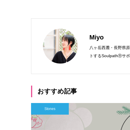
Miyo
八ヶ岳西麓・長野県原
トするSoulpath
おすすめ記事
Stones