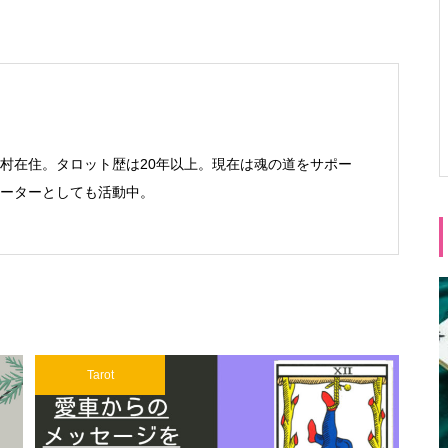
村在住。タロット歴は20年以上。現在は魂の道をサポー
Ⓡサポーターとしても活動中。
Tarot