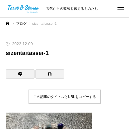
古代からの叡智を伝えるものたち
ブログ
sizentaitassei-1
2022.12.09
sizentaitassei-1
この記事のタイトルとURLをコピーする