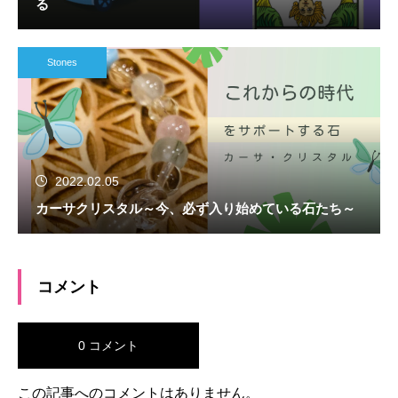
る
Stones
2022.02.05
カーサクリスタル～今、必ず入り始めている石たち～
コメント
0 コメント
この記事へのコメントはありません。