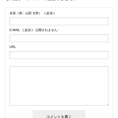
名前（例：山田 太郎）
( 必須 )
E-MAIL
( 必須 ) - 公開されません -
URL