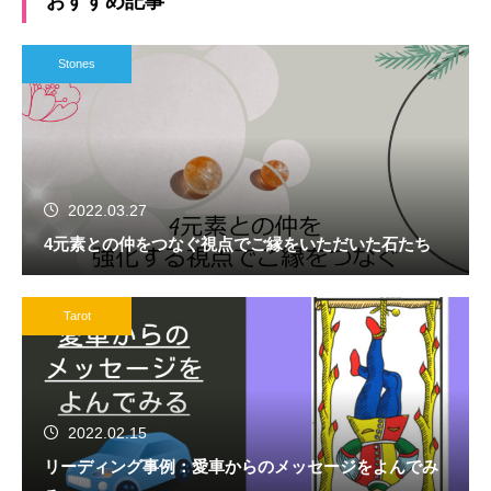
おすすめ記事
Stones
2022.03.27
4元素との仲をつなぐ視点でご縁をいただいた石たち
Tarot
2022.02.15
リーディング事例：愛車からのメッセージをよんでみ