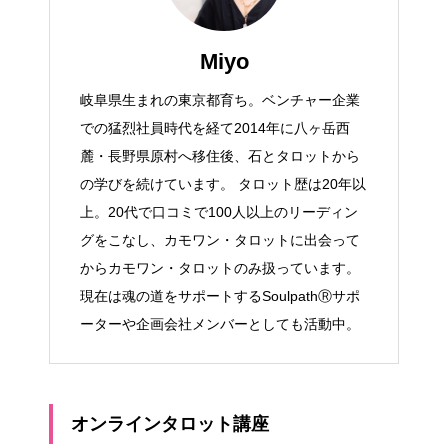
Miyo
岐阜県生まれの東京都育ち。ベンチャー企業
での猛烈社員時代を経て2014年に八ヶ岳西
麓・長野県原村へ移住後、石とタロットから
の学びを続けています。 タロット歴は20年以
上。20代で口コミで100人以上のリーディン
グをこなし、カモワン・タロットに出会って
からカモワン・タロットのみ扱っています。
現在は魂の道をサポートするSoulpathⓇサポ
ーターや企画会社メンバーとしても活動中。
オンラインタロット講座