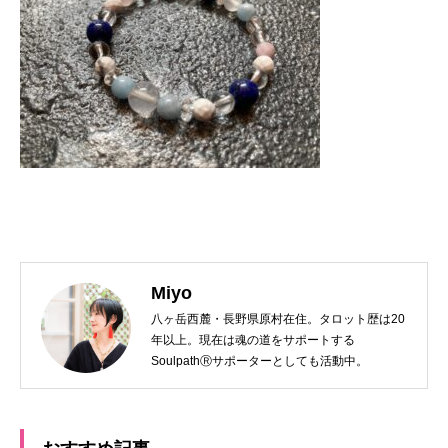
Miyo
八ヶ岳西麓・長野県原村在住。タロット歴は20
年以上。現在は魂の道をサポートする
SoulpathⓇサポーターとしても活動中。