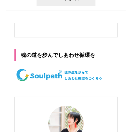
魂の道を歩んでしあわせ循環を