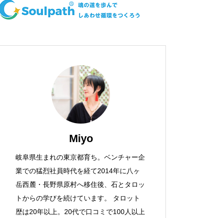
Miyo
岐阜県生まれの東京都育ち。ベンチャー企
業での猛烈社員時代を経て2014年に八ヶ
岳西麓・長野県原村へ移住後、石とタロッ
トからの学びを続けています。 タロット
歴は20年以上。20代で口コミで100人以上