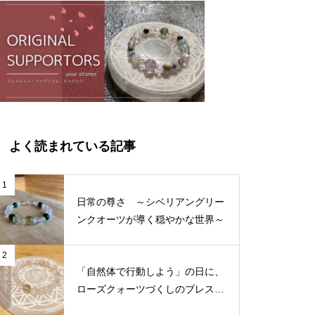
よく読まれている記事
1
日常の尊さ ～シベリアングリー
ンクオーツが導く穏やかな世界～
2
「自然体で行動しよう」の日に、
ローズクォーツづくしのブレスを
作りたくなった