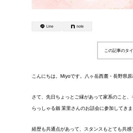
Line
note
この記事のタイ
こんにちは。Miyoです。八ヶ岳西麓・長野県
さて、先日ちょっとご縁があって家系のこと、
らっしゃる劔 茉里さんのお話会に参加してき
経歴も共通点があって、スタンスもとても共感