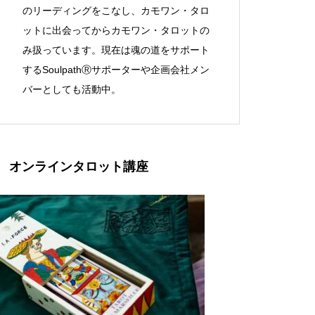
のリーディングをこなし、カモワン・タロ
ットに出会ってからカモワン・タロットの
み扱っています。現在は魂の道をサポート
するSoulpathⓇサポーターや企画会社メン
バーとしても活動中。
オンラインタロット講座