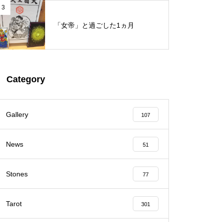
3
「女帝」と過ごした1ヵ月
Category
Gallery
107
News
51
Stones
77
Tarot
301