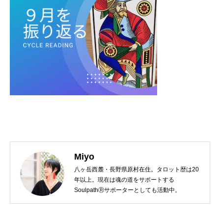
Miyo
八ヶ岳西麓・長野県原村在住。タロット歴は20
年以上。現在は魂の道をサポートする
SoulpathⓇサポーターとしても活動中。