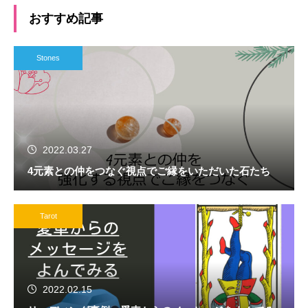
おすすめ記事
Stones
2022.03.27
4元素との仲をつなぐ視点でご縁をいただいた石たち
Tarot
2022.02.15