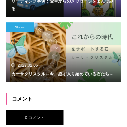
リーディング事例：愛車からのメッセージをよんでみ
る
Stones
2022.02.05
カーサクリスタル～今、必ず入り始めている石たち～
コメント
0 コメント