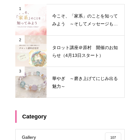
1
今こそ、「家系」のことを知って
みよう ～そしてメッセージもも
らってみる～
2
タロット講座＠原村 開催のお知
らせ（4月13日スタート）
3
華やぎ ～磨き上げてにじみ出る
魅力～
Category
Gallery
107