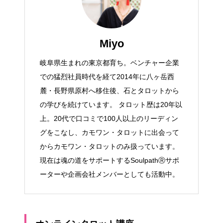
Miyo
岐阜県生まれの東京都育ち。ベンチャー企業
での猛烈社員時代を経て2014年に八ヶ岳西
麓・長野県原村へ移住後、石とタロットから
の学びを続けています。 タロット歴は20年以
上。20代で口コミで100人以上のリーディン
グをこなし、カモワン・タロットに出会って
からカモワン・タロットのみ扱っています。
現在は魂の道をサポートするSoulpathⓇサポ
ーターや企画会社メンバーとしても活動中。