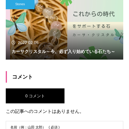
Stones
2022.02.05
カーサクリスタル～今、必ず入り始めている石たち～
コメント
0 コメント
この記事へのコメントはありません。
名前（例：山田 太郎）
( 必須 )