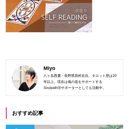
Miyo
八ヶ岳西麓・長野県原村在住。タロット歴は20
年以上。現在は魂の道をサポートする
SoulpathⓇサポーターとしても活動中。
おすすめ記事