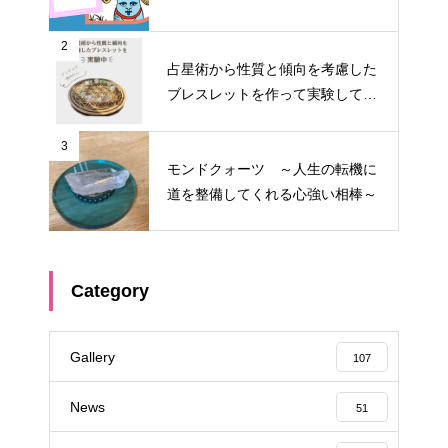
2
占星術から性質と傾向を考慮した
ブレスレットを作って実験してみ
る①
3
モンドクォーツ ～人生の転機に
道を整備してくれる心強い相棒～
Category
Gallery
107
News
51