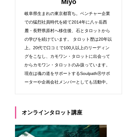
Miyo
岐阜県生まれの東京都育ち。ベンチャー企業
での猛烈社員時代を経て2014年に八ヶ岳西
麓・長野県原村へ移住後、石とタロットから
の学びを続けています。 タロット歴は20年以
上。20代で口コミで100人以上のリーディン
グをこなし、カモワン・タロットに出会って
からカモワン・タロットのみ扱っています。
現在は魂の道をサポートするSoulpathⓇサポ
ーターや企画会社メンバーとしても活動中。
オンラインタロット講座