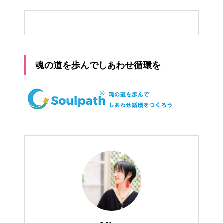
魂の道を歩んでしあわせ循環を