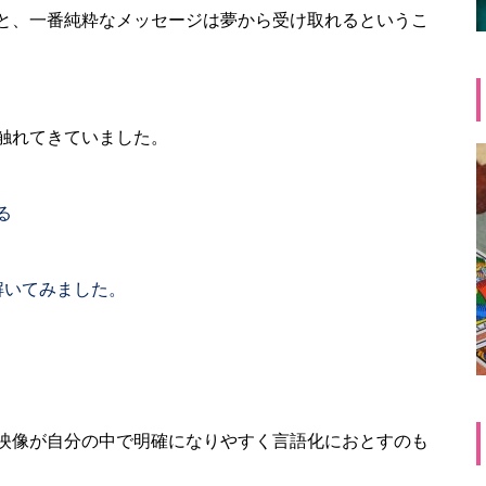
と、一番純粋なメッセージは夢から受け取れるというこ
触れてきていました。
る
解いてみました。
映像が自分の中で明確になりやすく言語化におとすのも