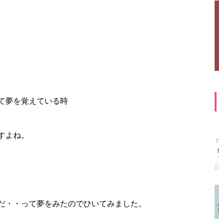
て夢を覚えている時
すよね。
だ・・って夢をみたのでひいてみました。