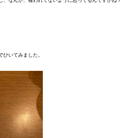
し、なんか、報われてないように思ってるんですかね？
でひいてみました。