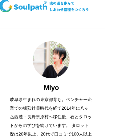
Miyo
岐阜県生まれの東京都育ち。ベンチャー企
業での猛烈社員時代を経て2014年に八ヶ
岳西麓・長野県原村へ移住後、石とタロッ
トからの学びを続けています。 タロット
歴は20年以上。20代で口コミで100人以上