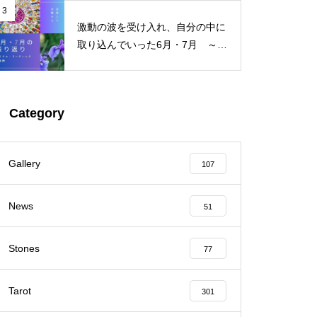
3
激動の波を受け入れ、自分の中に
取り込んでいった6月・7月 ～サ
イクル・リーディング振り返り～
Category
Gallery
107
News
51
Stones
77
Tarot
301