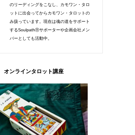
のリーディングをこなし、カモワン・タロ
ットに出会ってからカモワン・タロットの
み扱っています。現在は魂の道をサポート
するSoulpathⓇサポーターや企画会社メン
バーとしても活動中。
オンラインタロット講座