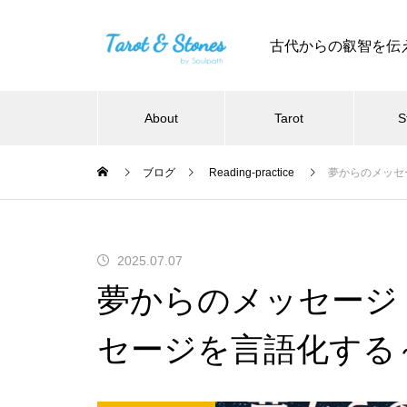
古代からの叡智を伝
About
Tarot
S
ブログ
Reading-practice
夢からのメッセ
2025.07.07
夢からのメッセージ
セージを言語化する