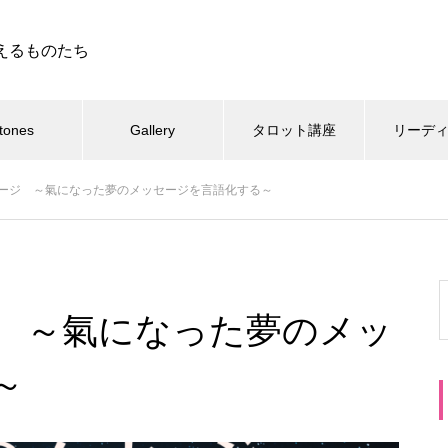
えるものたち
tones
Gallery
タロット講座
リーデ
ージ ～氣になった夢のメッセージを言語化する～
 ～氣になった夢のメッ
～