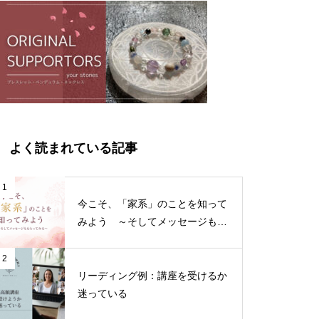
よく読まれている記事
1
今こそ、「家系」のことを知って
みよう ～そしてメッセージもも
らってみる～
2
リーディング例：講座を受けるか
迷っている