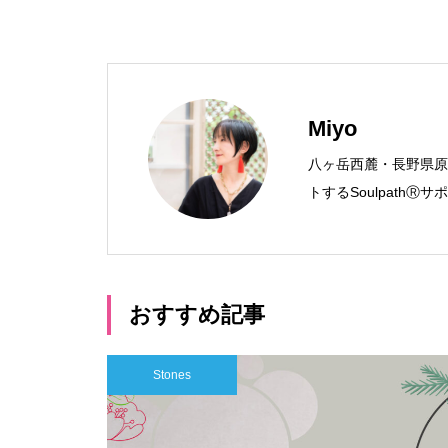
Miyo
八ヶ岳西麓・長野県原
トするSoulpath
おすすめ記事
Stones