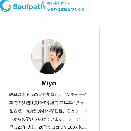
Miyo
岐阜県生まれの東京都育ち。ベンチャー企
業での猛烈社員時代を経て2014年に八ヶ
岳西麓・長野県原村へ移住後、石とタロッ
トからの学びを続けています。 タロット
歴は20年以上。20代で口コミで100人以上