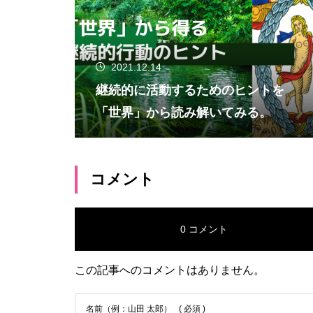
2021.12.14
継続的に活動するためのヒントを
「世界」から読み解いてみる。
コメント
0 コメント
この記事へのコメントはありません。
名前（例：山田 太郎）
( 必須 )