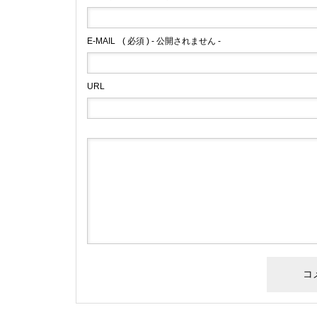
E-MAIL
( 必須 ) - 公開されません -
URL