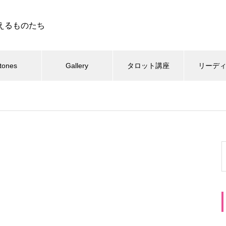
えるものたち
tones
Gallery
タロット講座
リーデ