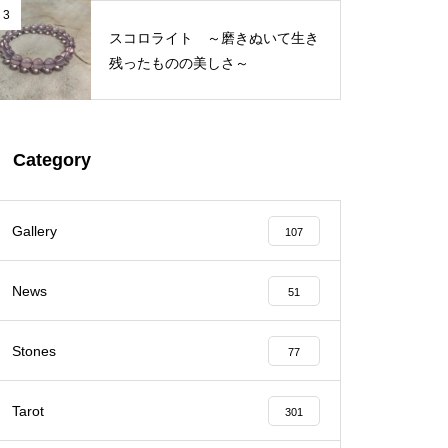
3
スコロライト ～磨きぬいて生き
残ったものの美しさ～
Category
Gallery
107
News
51
Stones
77
Tarot
301