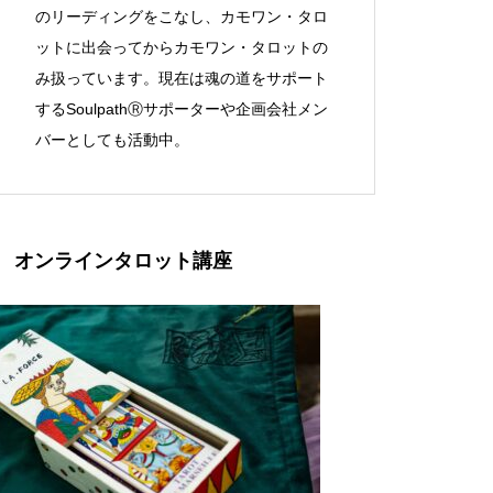
のリーディングをこなし、カモワン・タロ
ットに出会ってからカモワン・タロットの
み扱っています。現在は魂の道をサポート
するSoulpathⓇサポーターや企画会社メン
バーとしても活動中。
オンラインタロット講座