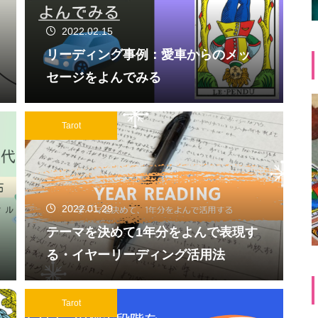
2022.02.15
リーディング事例：愛車からのメッ
セージをよんでみる
Tarot
2022.01.29
テーマを決めて1年分をよんで表現す
る・イヤーリーディング活用法
Tarot