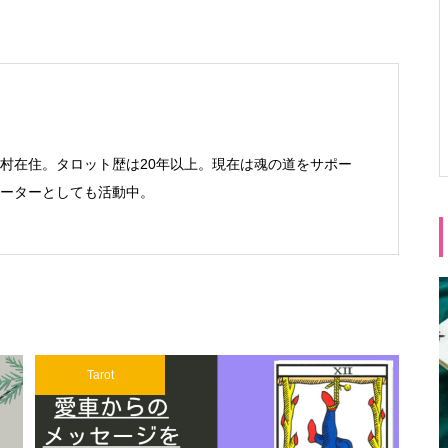
村在住。タロット歴は20年以上。現在は魂の道をサポー
Ⓡサポーターとしても活動中。
Tarot