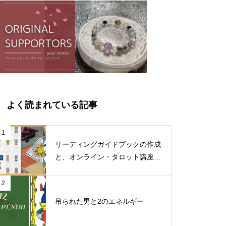
よく読まれている記事
1
リーディングガイドブックの作成
と、オンライン・タロット講座料
金改定のお知らせ
2
吊られた男と2のエネルギー