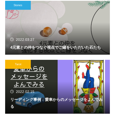
Stones
2022.03.27
4元素との仲をつなぐ視点でご縁をいただいた石たち
Tarot
2022.02.15
リーディング事例：愛車からのメッセージをよんでみ
る