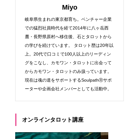
Miyo
岐阜県生まれの東京都育ち。ベンチャー企業
での猛烈社員時代を経て2014年に八ヶ岳西
麓・長野県原村へ移住後、石とタロットから
の学びを続けています。 タロット歴は20年以
上。20代で口コミで100人以上のリーディン
グをこなし、カモワン・タロットに出会って
からカモワン・タロットのみ扱っています。
現在は魂の道をサポートするSoulpathⓇサポ
ーターや企画会社メンバーとしても活動中。
オンラインタロット講座