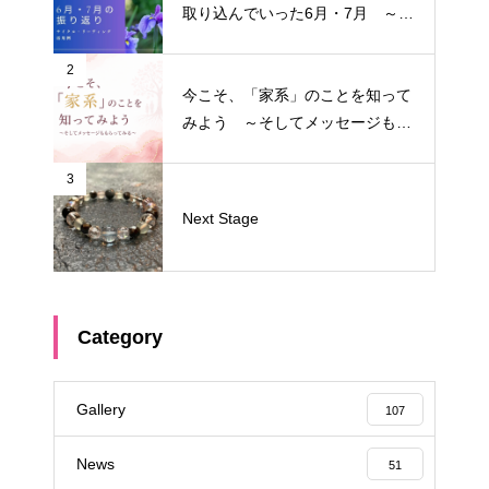
取り込んでいった6月・7月 ～サ
イクル・リーディング振り返り～
2
今こそ、「家系」のことを知って
みよう ～そしてメッセージもも
らってみる～
3
Next Stage
Category
Gallery
107
News
51