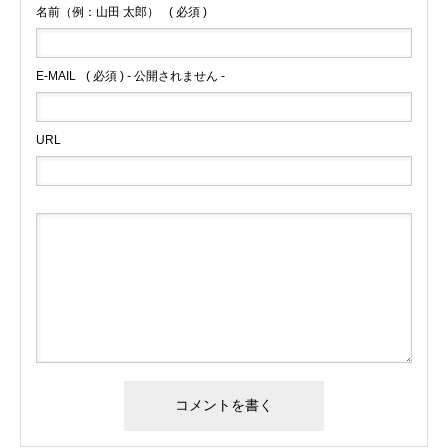
名前（例：山田 太郎）
( 必須 )
E-MAIL
( 必須 ) - 公開されません -
URL