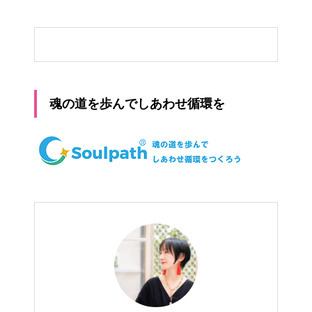
魂の道を歩んでしあわせ循環を