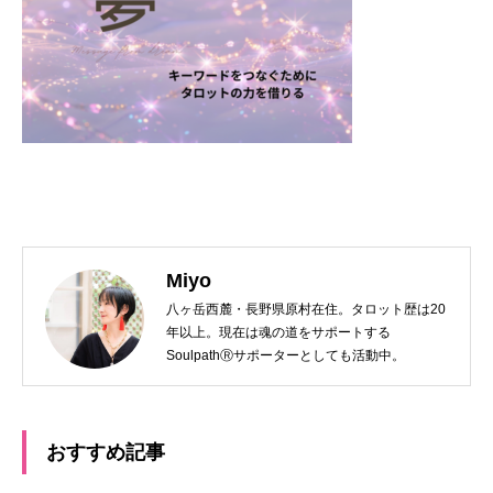
Miyo
八ヶ岳西麓・長野県原村在住。タロット歴は20
年以上。現在は魂の道をサポートする
SoulpathⓇサポーターとしても活動中。
おすすめ記事