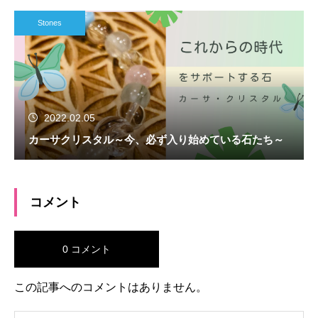
Stones
2022.02.05
カーサクリスタル～今、必ず入り始めている石たち～
コメント
0 コメント
この記事へのコメントはありません。