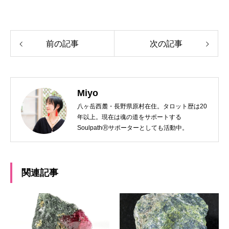
前の記事
次の記事
Miyo
八ヶ岳西麓・長野県原村在住。タロット歴は20
年以上。現在は魂の道をサポートする
SoulpathⓇサポーターとしても活動中。
関連記事