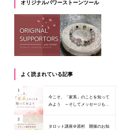
オリジナルパワーストーンツール
よく読まれている記事
1
今こそ、「家系」のことを知って
みよう ～そしてメッセージもも
らってみる～
2
タロット講座＠原村 開催のお知