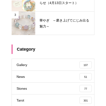
らせ（4月13日スタート）
3
華やぎ ～磨き上げてにじみ出る
魅力～
Category
Gallery
107
News
51
Stones
77
Tarot
301