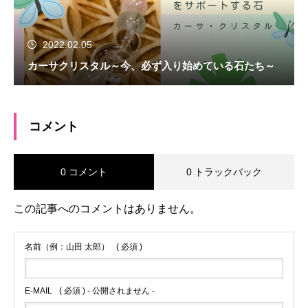
2022.02.05
カーサクリスタル～今、必ず入り始めている石たち～
コメント
0 コメント
0 トラックバック
この記事へのコメントはありません。
名前（例：山田 太郎）
( 必須 )
E-MAIL
( 必須 ) - 公開されません -