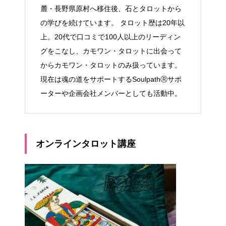
麓・長野県原村へ移住後、石とタロットから
の学びを続けています。 タロット歴は20年以
上。20代で口コミで100人以上のリーディン
グをこなし、カモワン・タロットに出会って
からカモワン・タロットのみ扱っています。
現在は魂の道をサポートするSoulpathⓇサポ
ーターや企画会社メンバーとしても活動中。
オンラインタロット講座