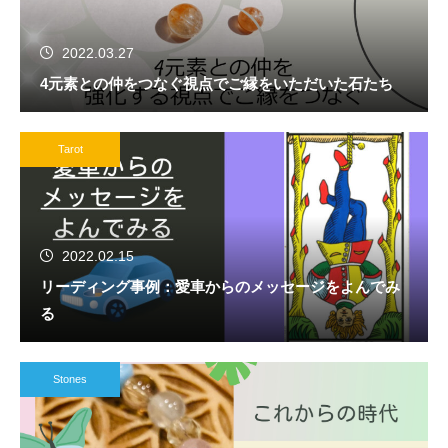
2022.03.27
4元素との仲をつなぐ視点でご縁をいただいた石たち
Tarot
2022.02.15
リーディング事例：愛車からのメッセージをよんでみ
る
Stones