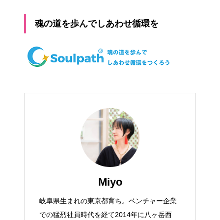
魂の道を歩んでしあわせ循環を
Miyo
岐阜県生まれの東京都育ち。ベンチャー企業
での猛烈社員時代を経て2014年に八ヶ岳西