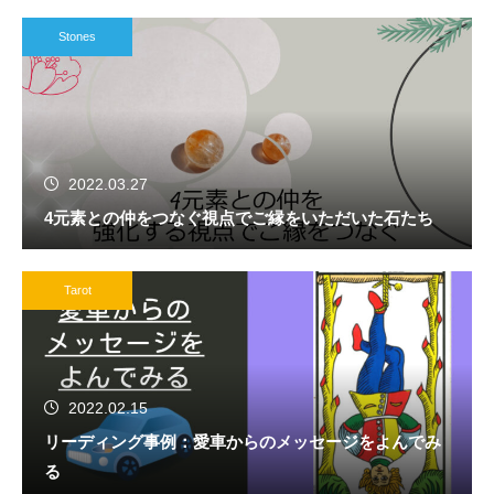
Stones
2022.03.27
4元素との仲をつなぐ視点でご縁をいただいた石たち
Tarot
2022.02.15
リーディング事例：愛車からのメッセージをよんでみ
る