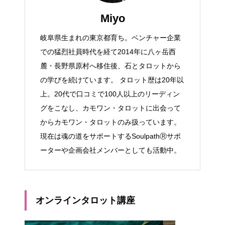
Miyo
岐阜県生まれの東京都育ち。ベンチャー企業
での猛烈社員時代を経て2014年に八ヶ岳西
麓・長野県原村へ移住後、石とタロットから
の学びを続けています。 タロット歴は20年以
上。20代で口コミで100人以上のリーディン
グをこなし、カモワン・タロットに出会って
からカモワン・タロットのみ扱っています。
現在は魂の道をサポートするSoulpathⓇサポ
ーターや企画会社メンバーとしても活動中。
オンラインタロット講座