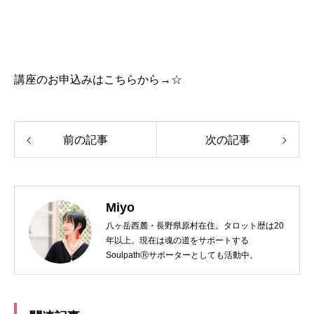
講座のお申込みはこちらから→
☆
前の記事
次の記事
Miyo
八ヶ岳西麓・長野県原村在住。タロット歴は20
年以上。現在は魂の道をサポートする
SoulpathⓇサポーターとしても活動中。