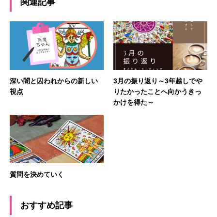
関連記事
深い闇と囚われからの新しい
3月の振り返り～3年越しでや
視点
りたかったことへ向かうきっ
かけを得た～
質問を決めていく
おすすめ記事