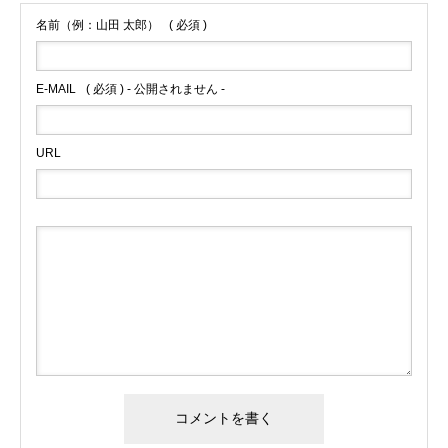
名前（例：山田 太郎）
( 必須 )
E-MAIL
( 必須 ) - 公開されません -
URL