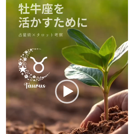
ー
ヤ
ー