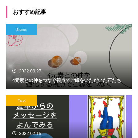
おすすめ記事
Stones
2022.03.27
4元素との仲をつなぐ視点でご縁をいただいた石たち
Tarot
2022.02.15