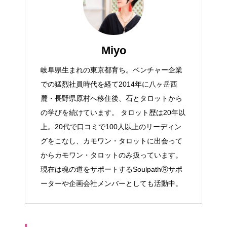
Miyo
岐阜県生まれの東京都育ち。ベンチャー企業
での猛烈社員時代を経て2014年に八ヶ岳西
麓・長野県原村へ移住後、石とタロットから
の学びを続けています。 タロット歴は20年以
上。20代で口コミで100人以上のリーディン
グをこなし、カモワン・タロットに出会って
からカモワン・タロットのみ扱っています。
現在は魂の道をサポートするSoulpathⓇサポ
ーターや企画会社メンバーとしても活動中。