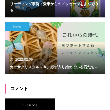
リーディング事例：愛車からのメッセージをよんでみ
る
Stones
2022.02.05
カーサクリスタル～今、必ず入り始めている石たち～
コメント
0 コメント