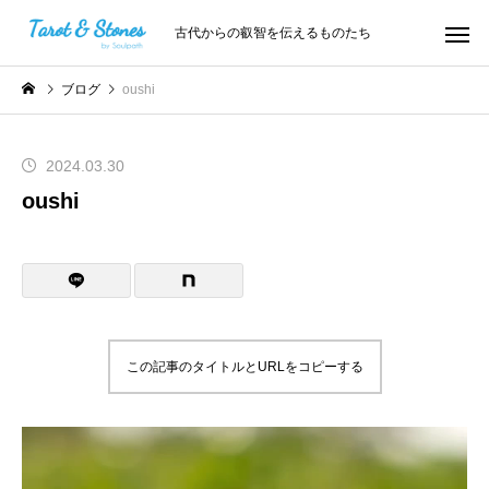
古代からの叡智を伝えるものたち
ブログ
oushi
2024.03.30
oushi
この記事のタイトルとURLをコピーする
動
画
プ
レ