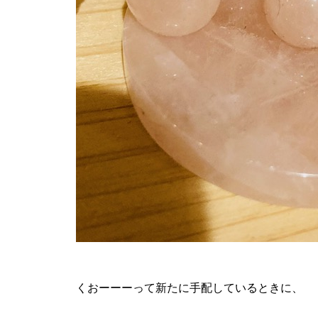
くおーーーって新たに手配しているときに、