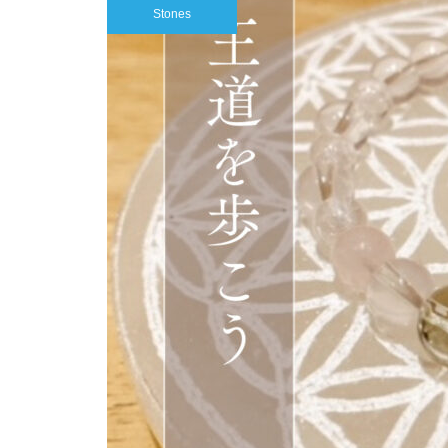
Stones