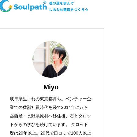
Miyo
岐阜県生まれの東京都育ち。ベンチャー企
業での猛烈社員時代を経て2014年に八ヶ
岳西麓・長野県原村へ移住後、石とタロッ
トからの学びを続けています。 タロット
歴は20年以上。20代で口コミで100人以上