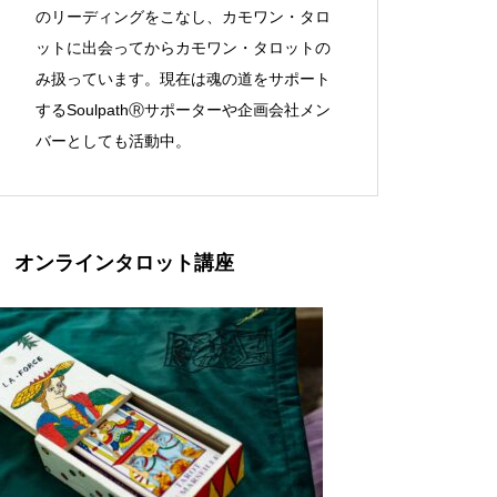
のリーディングをこなし、カモワン・タロ
ットに出会ってからカモワン・タロットの
み扱っています。現在は魂の道をサポート
するSoulpathⓇサポーターや企画会社メン
バーとしても活動中。
オンラインタロット講座