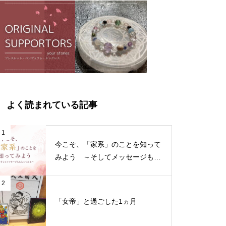
よく読まれている記事
1
今こそ、「家系」のことを知って
みよう ～そしてメッセージもも
らってみる～
2
「女帝」と過ごした1ヵ月