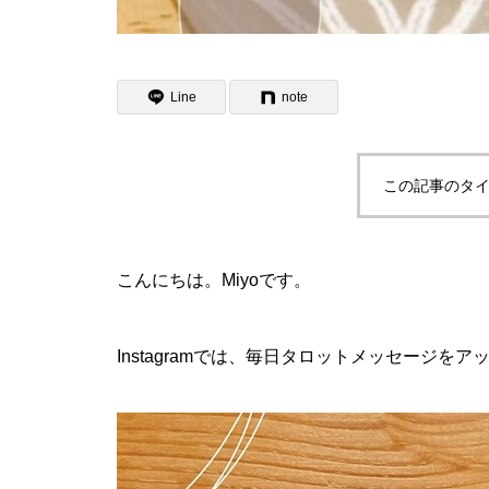
Line
note
この記事のタイ
こんにちは。Miyoです。
Instagramでは、毎日タロットメッセージ