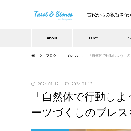
古代からの叡智を伝
About
Tarot
S
ブログ
Stones
「自然体で行動しよう」の
2024.01.12
2024.01.13
「自然体で行動しよ
ーツづくしのブレス