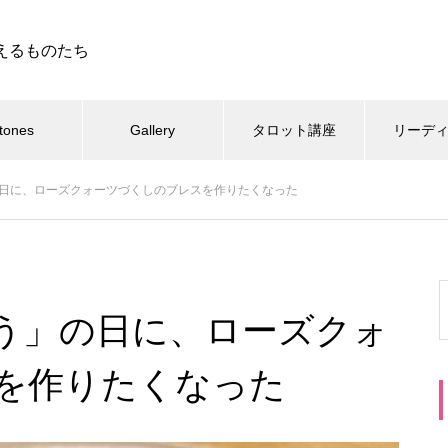
えるものたち
tones
Gallery
タロット講座
リーデ
日に、ローズクォーツづくしのブレスを作りたくなった
う」の日に、ローズクォ
を作りたくなった