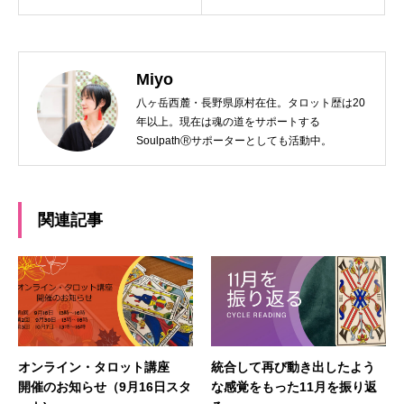
Miyo
八ヶ岳西麓・長野県原村在住。タロット歴は20
年以上。現在は魂の道をサポートする
SoulpathⓇサポーターとしても活動中。
関連記事
オンライン・タロット講座
統合して再び動き出したよう
開催のお知らせ（9月16日スタ
な感覚をもった11月を振り返