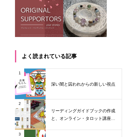
よく読まれている記事
1
深い闇と囚われからの新しい視点
2
リーディングガイドブックの作成
と、オンライン・タロット講座料
金改定のお知らせ
3