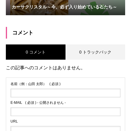
カーサクリスタル～今、必ず入り始めている石たち～
コメント
0 コメント
0 トラックバック
この記事へのコメントはありません。
名前（例：山田 太郎）
( 必須 )
E-MAIL
( 必須 ) - 公開されません -
URL