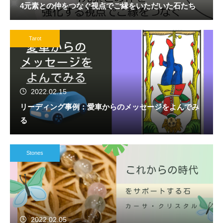
4元素との仲をつなぐ視点でご縁をいただいた石たち
Tarot
2022.02.15
リーディング事例：愛車からのメッセージをよんでみ
る
Stones
2022.02.05