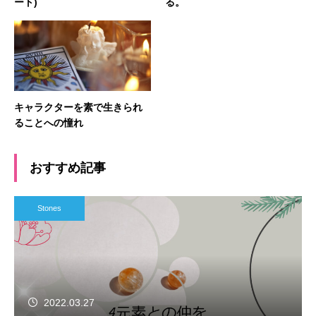
ート)
る。
キャラクターを素で生きられ
ることへの憧れ
おすすめ記事
Stones
2022.03.27