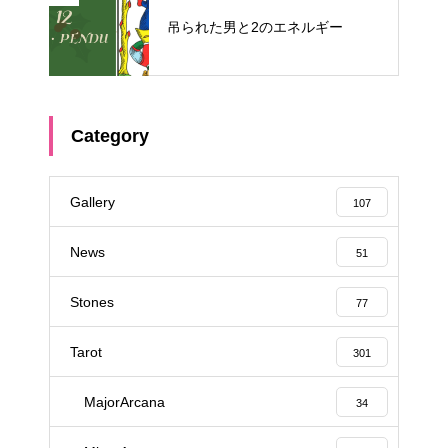
吊られた男と2のエネルギー
Category
Gallery
107
News
51
Stones
77
Tarot
301
MajorArcana
34