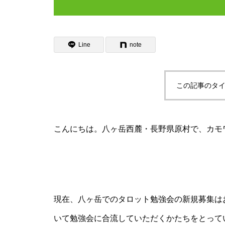
Line
note
この記事のタイ
こんにちは。八ヶ岳西麓・長野県原村で、カモワ
現在、八ヶ岳でのタロット勉強会の新規募集は
いて勉強会に合流していただくかたちをとって