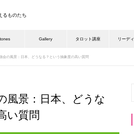
えるものたち
tones
Gallery
タロット講座
リーデ
強会の風景：日本、どうなる？という抽象度の高い質問
の風景：日本、どうな
高い質問