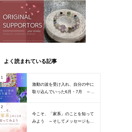
よく読まれている記事
1
激動の波を受け入れ、自分の中に
取り込んでいった6月・7月 ～サ
イクル・リーディング振り返り～
2
今こそ、「家系」のことを知って
みよう ～そしてメッセージもも
らってみる～