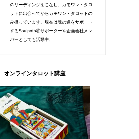
のリーディングをこなし、カモワン・タロ
ットに出会ってからカモワン・タロットの
み扱っています。現在は魂の道をサポート
するSoulpathⓇサポーターや企画会社メン
バーとしても活動中。
オンラインタロット講座