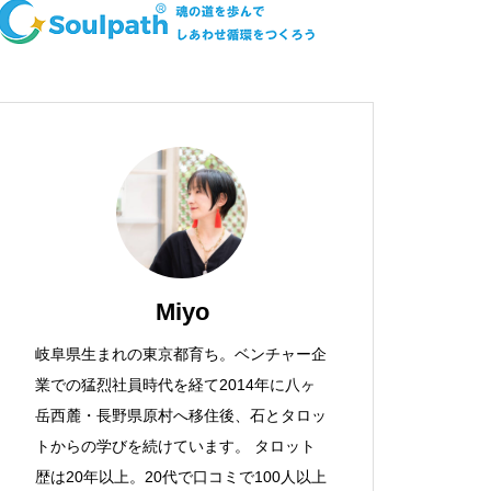
Miyo
岐阜県生まれの東京都育ち。ベンチャー企
業での猛烈社員時代を経て2014年に八ヶ
岳西麓・長野県原村へ移住後、石とタロッ
トからの学びを続けています。 タロット
歴は20年以上。20代で口コミで100人以上