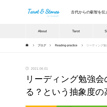
古代からの叡智を伝
About
Tarot
S
ブログ
Reading-practice
リーディング勉
2021.06.01
リーディング勉強会
る？という抽象度の