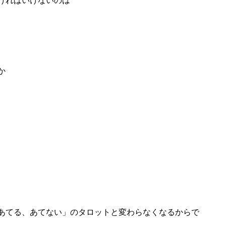
ければいけないのは
か
あてる、あてない」のタロットと変わらなくなるからで